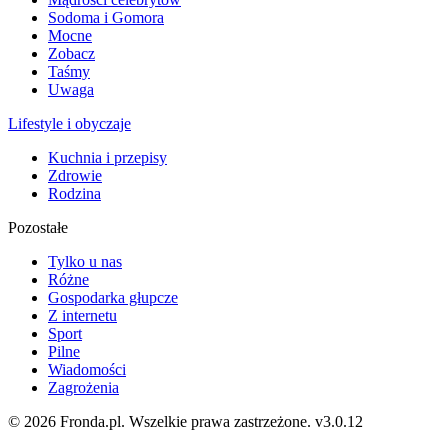
Sodoma i Gomora
Mocne
Zobacz
Taśmy
Uwaga
Lifestyle i obyczaje
Kuchnia i przepisy
Zdrowie
Rodzina
Pozostałe
Tylko u nas
Różne
Gospodarka głupcze
Z internetu
Sport
Pilne
Wiadomości
Zagrożenia
© 2026 Fronda.pl. Wszelkie prawa zastrzeżone.
v3.0.12