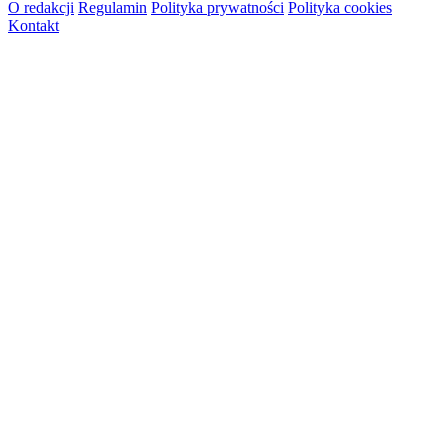
O redakcji
Regulamin
Polityka prywatności
Polityka cookies
Kontakt