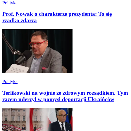
Polityka
Prof. Nowak o charakterze prezydenta: To się
rzadko zdarza
Polityka
Terlikowski na wojnie ze zdrowym rozsądkiem. Tym
razem uderzył w pomysł deportacji Ukraińców