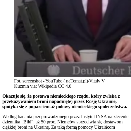
Fot. screenshot - YouTube ( naTemat.pl)/Vitaly V.
Kuzmin via: Wikipedia CC 4.0
Okazuje się, że postawa niemieckiego rządu, który zwleka z
przekazywaniem broni napadniętej przez Rosję Ukrainie,
spotyka się z poparciem aż połowy niemieckiego społeczeństwa.
Według badania przeprowadzonego przez Instytut INSA na zlecenie
dziennika „Bild”, aż 50 proc. Niemców sprzeciwia się dostawom
ciężkiej broni na Ukrainę. Za taką formą pomocy Ukraińcom