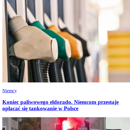
Niemcy
Koniec paliwowego eldorado. Niemcom przestaje
opłacać się tankowanie w Polsce