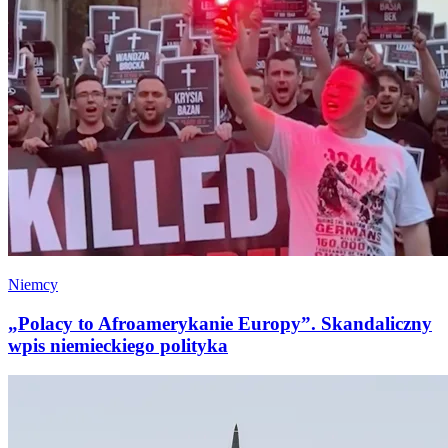
Niemcy
„Polacy to Afroamerykanie Europy”. Skandaliczny
wpis niemieckiego polityka