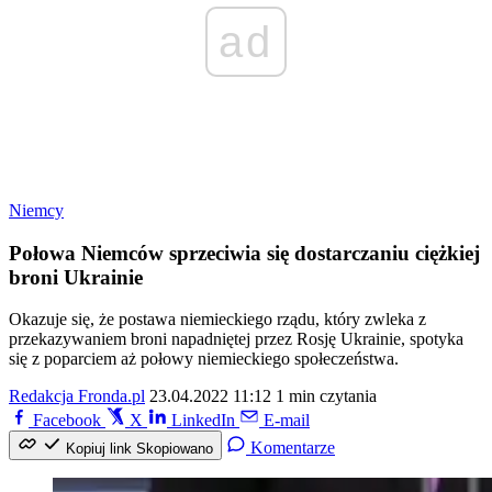
ad
Niemcy
Połowa Niemców sprzeciwia się dostarczaniu ciężkiej
broni Ukrainie
Okazuje się, że postawa niemieckiego rządu, który zwleka z
przekazywaniem broni napadniętej przez Rosję Ukrainie, spotyka
się z poparciem aż połowy niemieckiego społeczeństwa.
Redakcja Fronda.pl
23.04.2022 11:12
1 min czytania
Facebook
X
LinkedIn
E-mail
Komentarze
Kopiuj link
Skopiowano