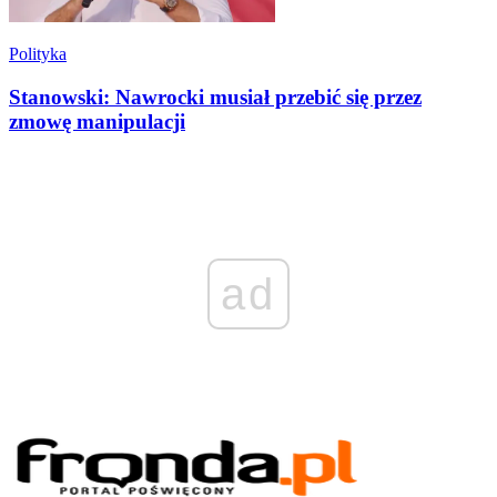
Polityka
Stanowski: Nawrocki musiał przebić się przez
zmowę manipulacji
ad