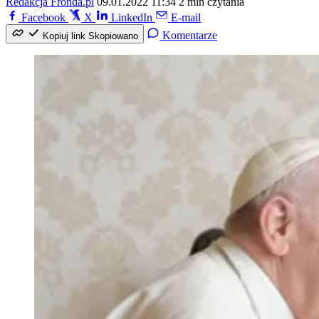
Redakcja Fronda.pl
09.01.2022 11:34
2 min czytania
Facebook
X
LinkedIn
E-mail
Komentarze
Kopiuj link
Skopiowano