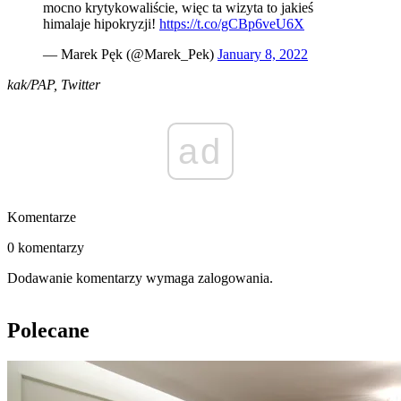
mocno krytykowaliście, więc ta wizyta to jakieś
himalaje hipokryzji!
https://t.co/gCBp6veU6X
— Marek Pęk (@Marek_Pek)
January 8, 2022
kak/PAP, Twitter
ad
Komentarze
0 komentarzy
Dodawanie komentarzy wymaga zalogowania.
Polecane