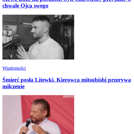
chwale Ojca swego
Wiadomości
Śmierć posła Litewki. Kierowca mitsubishi przerywa
milczenie