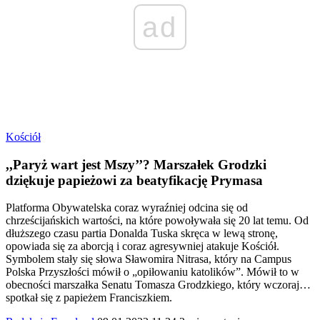
ad
Kościół
,,Paryż wart jest Mszy’’? Marszałek Grodzki
dziękuje papieżowi za beatyfikację Prymasa
Platforma Obywatelska coraz wyraźniej odcina się od
chrześcijańskich wartości, na które powoływała się 20 lat temu. Od
dłuższego czasu partia Donalda Tuska skręca w lewą stronę,
opowiada się za aborcją i coraz agresywniej atakuje Kościół.
Symbolem stały się słowa Sławomira Nitrasa, który na Campus
Polska Przyszłości mówił o „opiłowaniu katolików”. Mówił to w
obecności marszałka Senatu Tomasza Grodzkiego, który wczoraj…
spotkał się z papieżem Franciszkiem.