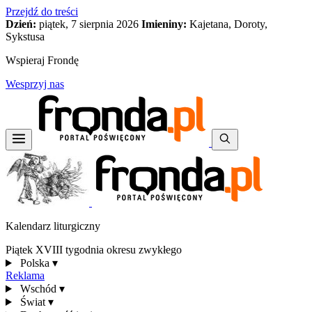
Przejdź do treści
Dzień:
piątek, 7 sierpnia 2026
Imieniny:
Kajetana, Doroty,
Sykstusa
Wspieraj Frondę
Wesprzyj nas
Kalendarz liturgiczny
Piątek XVIII tygodnia okresu zwykłego
Polska
▾
Reklama
Wschód
▾
Świat
▾