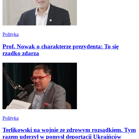
Polityka
Prof. Nowak o charakterze prezydenta: To się
rzadko zdarza
Polityka
Terlikowski na wojnie ze zdrowym rozsądkiem. Tym
razem uderzył w pomysł deportacji Ukraińców