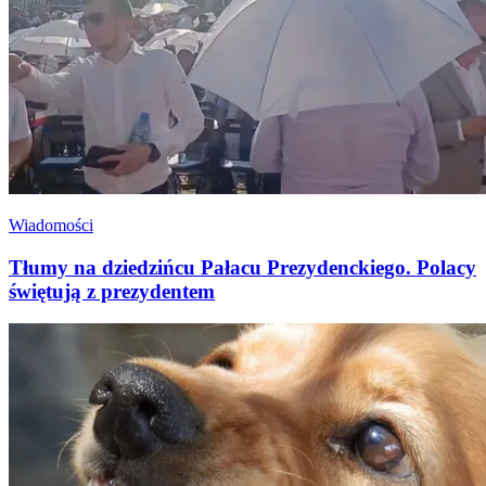
Wiadomości
Tłumy na dziedzińcu Pałacu Prezydenckiego. Polacy
świętują z prezydentem