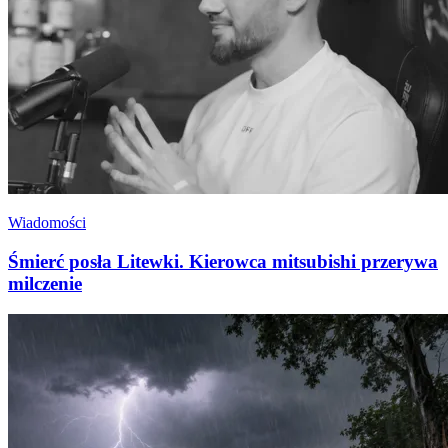
Wiadomości
Śmierć posła Litewki. Kierowca mitsubishi przerywa
milczenie