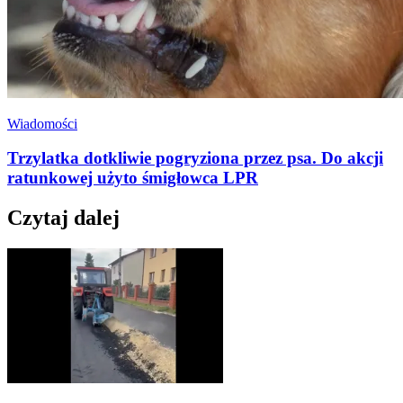
Wiadomości
Trzylatka dotkliwie pogryziona przez psa. Do akcji
ratunkowej użyto śmigłowca LPR
Czytaj dalej