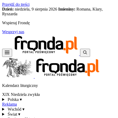
Przejdź do treści
Dzień:
niedziela, 9 sierpnia 2026
Imieniny:
Romana, Klary,
Ryszarda
Wspieraj Frondę
Wesprzyj nas
Kalendarz liturgiczny
XIX Niedziela zwykła
Polska
▾
Reklama
Wschód
▾
Świat
▾