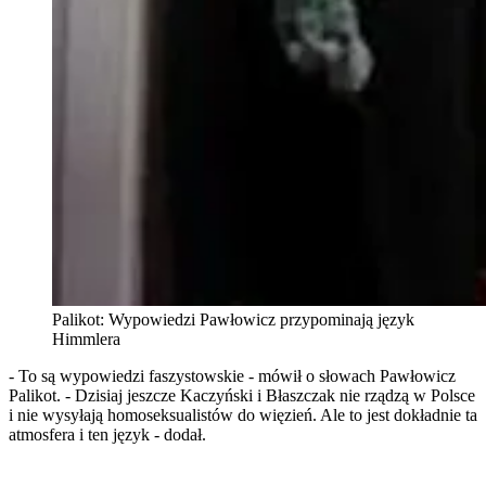
Palikot: Wypowiedzi Pawłowicz przypominają język
Himmlera
- To są wypowiedzi faszystowskie - mówił o słowach Pawłowicz
Palikot. - Dzisiaj jeszcze Kaczyński i Błaszczak nie rządzą w Polsce
i nie wysyłają homoseksualistów do więzień. Ale to jest dokładnie ta
atmosfera i ten język - dodał.