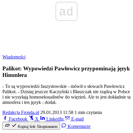
ad
Wiadomości
Palikot: Wypowiedzi Pawłowicz przypominają język
Himmlera
- To są wypowiedzi faszystowskie - mówił o słowach Pawłowicz
Palikot. - Dzisiaj jeszcze Kaczyński i Błaszczak nie rządzą w Polsce
i nie wysyłają homoseksualistów do więzień. Ale to jest dokładnie ta
atmosfera i ten język - dodał.
Redakcja Fronda.pl
29.01.2013 11:58
1 min czytania
Facebook
X
LinkedIn
E-mail
Komentarze
Kopiuj link
Skopiowano