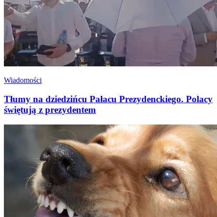
Wiadomości
Tłumy na dziedzińcu Pałacu Prezydenckiego. Polacy
świętują z prezydentem