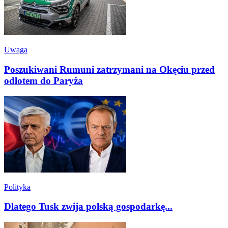
Uwaga
Poszukiwani Rumuni zatrzymani na Okęciu przed
odlotem do Paryża
Polityka
Dlatego Tusk zwija polską gospodarkę...