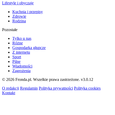
Lifestyle i obyczaje
Kuchnia i przepisy
Zdrowie
Rodzina
Pozostałe
Tylko u nas
Różne
Gospodarka głupcze
Z internetu
Sport
Pilne
Wiadomości
Zagrożenia
© 2026 Fronda.pl. Wszelkie prawa zastrzeżone.
v3.0.12
O redakcji
Regulamin
Polityka prywatności
Polityka cookies
Kontakt