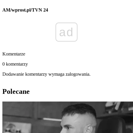
AM/wprost.pl/TVN 24
ad
Komentarze
0 komentarzy
Dodawanie komentarzy wymaga zalogowania.
Polecane