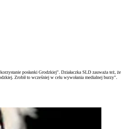
ykorzystanie posłanki Grodzkiej". Działaczka SLD zauważa też, że
dzkiej. Zrobił to wcześniej w celu wywołania medialnej burzy".