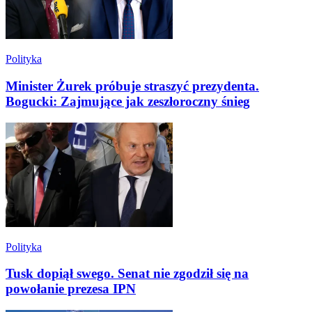
Polityka
Minister Żurek próbuje straszyć prezydenta.
Bogucki: Zajmujące jak zeszłoroczny śnieg
Polityka
Tusk dopiął swego. Senat nie zgodził się na
powołanie prezesa IPN