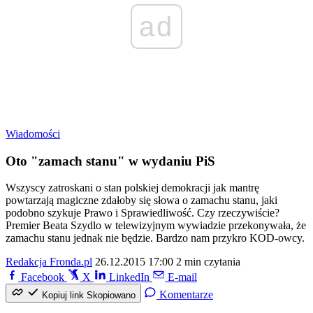
ad
Wiadomości
Oto "zamach stanu" w wydaniu PiS
Wszyscy zatroskani o stan polskiej demokracji jak mantrę
powtarzają magiczne zdałoby się słowa o zamachu stanu, jaki
podobno szykuje Prawo i Sprawiedliwość. Czy rzeczywiście?
Premier Beata Szydlo w telewizyjnym wywiadzie przekonywała, że
zamachu stanu jednak nie będzie. Bardzo nam przykro KOD-owcy.
Redakcja Fronda.pl
26.12.2015 17:00
2 min czytania
Facebook
X
LinkedIn
E-mail
Komentarze
Kopiuj link
Skopiowano