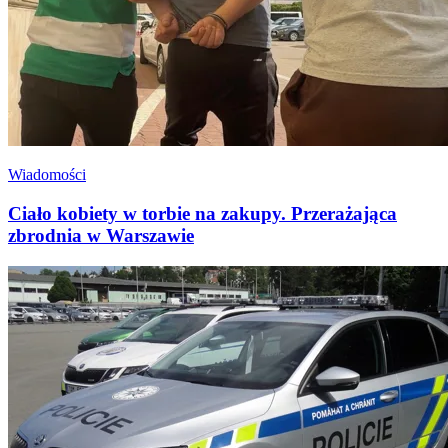
Wiadomości
Ciało kobiety w torbie na zakupy. Przerażająca
zbrodnia w Warszawie