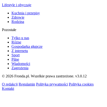
Lifestyle i obyczaje
Kuchnia i przepisy
Zdrowie
Rodzina
Pozostałe
Tylko u nas
Różne
Gospodarka głupcze
Z internetu
Sport
Pilne
Wiadomości
Zagrożenia
© 2026 Fronda.pl. Wszelkie prawa zastrzeżone.
v3.0.12
O redakcji
Regulamin
Polityka prywatności
Polityka cookies
Kontakt