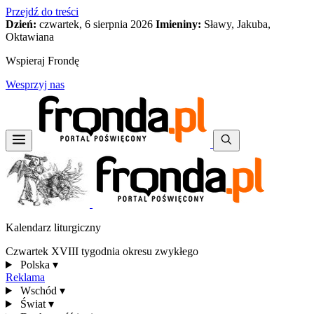
Przejdź do treści
Dzień:
czwartek, 6 sierpnia 2026
Imieniny:
Sławy, Jakuba,
Oktawiana
Wspieraj Frondę
Wesprzyj nas
Kalendarz liturgiczny
Czwartek XVIII tygodnia okresu zwykłego
Polska
▾
Reklama
Wschód
▾
Świat
▾