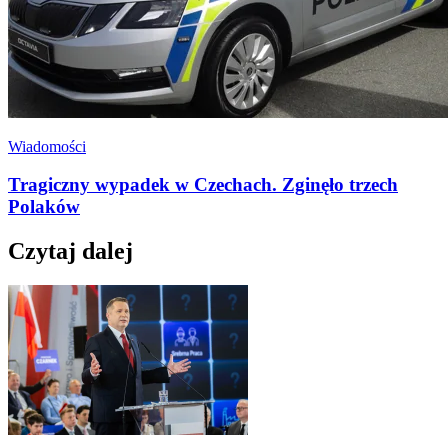
Wiadomości
Tragiczny wypadek w Czechach. Zginęło trzech
Polaków
Czytaj dalej