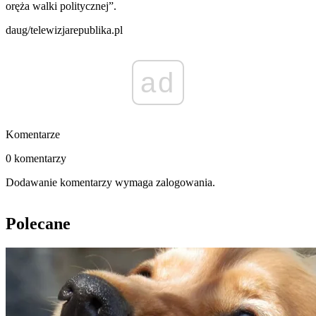
oręża walki politycznej”.
daug/telewizjarepublika.pl
ad
Komentarze
0 komentarzy
Dodawanie komentarzy wymaga zalogowania.
Polecane