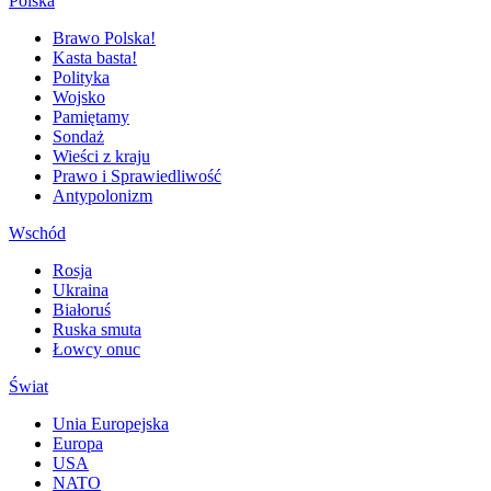
Polska
Brawo Polska!
Kasta basta!
Polityka
Wojsko
Pamiętamy
Sondaż
Wieści z kraju
Prawo i Sprawiedliwość
Antypolonizm
Wschód
Rosja
Ukraina
Białoruś
Ruska smuta
Łowcy onuc
Świat
Unia Europejska
Europa
USA
NATO