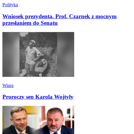
Polityka
Wniosek prezydenta. Prof. Czarnek z mocnym
przesłaniem do Senatu
Wiara
Proroczy sen Karola Wojtyły