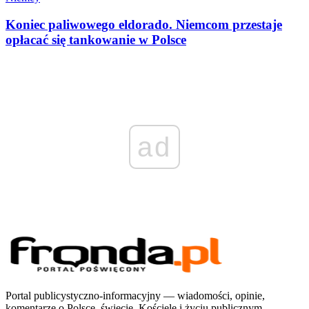
Koniec paliwowego eldorado. Niemcom przestaje
opłacać się tankowanie w Polsce
ad
Portal publicystyczno-informacyjny — wiadomości, opinie,
komentarze o Polsce, świecie, Kościele i życiu publicznym.