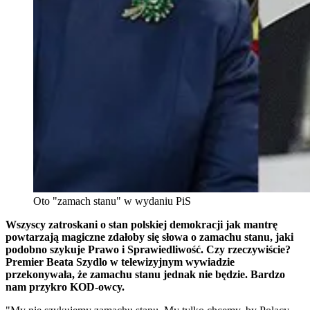
Oto "zamach stanu" w wydaniu PiS
Wszyscy zatroskani o stan polskiej demokracji jak mantrę
powtarzają magiczne zdałoby się słowa o zamachu stanu, jaki
podobno szykuje Prawo i Sprawiedliwość. Czy rzeczywiście?
Premier Beata Szydlo w telewizyjnym wywiadzie
przekonywała, że zamachu stanu jednak nie będzie. Bardzo
nam przykro KOD-owcy.