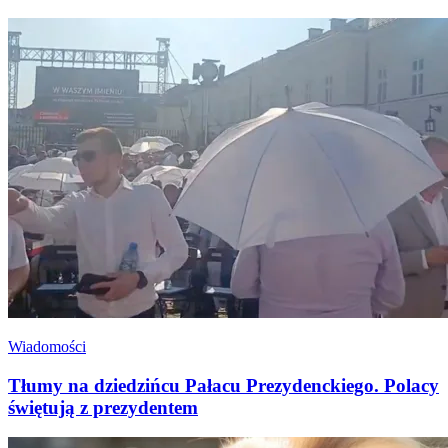
Wiadomości
Tłumy na dziedzińcu Pałacu Prezydenckiego. Polacy
świętują z prezydentem