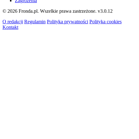
Zagrożenia
© 2026 Fronda.pl. Wszelkie prawa zastrzeżone.
v3.0.12
O redakcji
Regulamin
Polityka prywatności
Polityka cookies
Kontakt