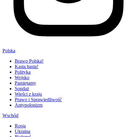
Polska
Brawo Polska!
Kasta basta!
Polityka
Wojsko
Pamiętamy
Sondaż
Wieści z kraju
Prawo i Sprawiedliwość
Antypolonizm
Wschód
Rosja
Ukraina
Białoruś