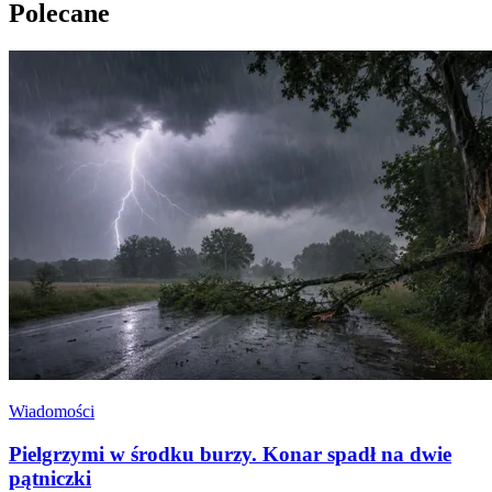
Polecane
Wiadomości
Pielgrzymi w środku burzy. Konar spadł na dwie
pątniczki