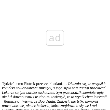
ad
Tydzień temu Piotrek przeszedł badania.
- Okazało się, że wszystkie
komórki nowotworowe zniknęły, a jego szpik sam zaczął pracować.
Lekarze są tym bardzo zaskoczeni. Syn przechodził chemioterapię,
ale już dawno temu i trudno mi uwierzyć, że to wynik chemioterapii
-
tłumaczy.
- Wiemy, że Bóg działa. Zniknęły nie tylko komórki
nowotworowe, ale też bakteria, która znajdowała się we krwi