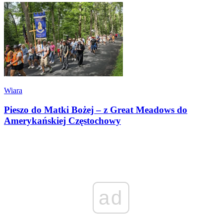
Wiara
Pieszo do Matki Bożej – z Great Meadows do
Amerykańskiej Częstochowy
ad