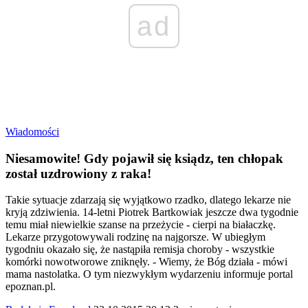
ad
Wiadomości
Niesamowite! Gdy pojawił się ksiądz, ten chłopak
został uzdrowiony z raka!
Takie sytuacje zdarzają się wyjątkowo rzadko, dlatego lekarze nie
kryją zdziwienia. 14-letni Piotrek Bartkowiak jeszcze dwa tygodnie
temu miał niewielkie szanse na przeżycie - cierpi na białaczkę.
Lekarze przygotowywali rodzinę na najgorsze. W ubiegłym
tygodniu okazało się, że nastąpiła remisja choroby - wszystkie
komórki nowotworowe zniknęły. - Wiemy, że Bóg działa - mówi
mama nastolatka. O tym niezwykłym wydarzeniu informuje portal
epoznan.pl.