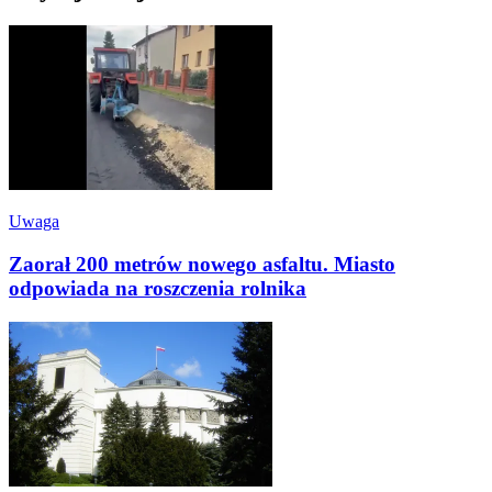
Uwaga
Zaorał 200 metrów nowego asfaltu. Miasto
odpowiada na roszczenia rolnika