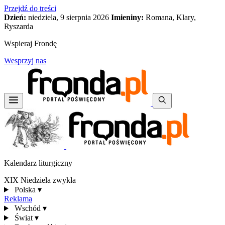
Przejdź do treści
Dzień:
niedziela, 9 sierpnia 2026
Imieniny:
Romana, Klary,
Ryszarda
Wspieraj Frondę
Wesprzyj nas
Kalendarz liturgiczny
XIX Niedziela zwykła
Polska
▾
Reklama
Wschód
▾
Świat
▾