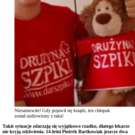
Niesamowite! Gdy pojawił się ksiądz, ten chłopak
został uzdrowiony z raka!
Takie sytuacje zdarzają się wyjątkowo rzadko, dlatego lekarze
nie kryją zdziwienia. 14-letni Piotrek Bartkowiak jeszcze dwa