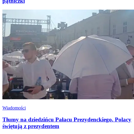
pątniczki
Wiadomości
Tłumy na dziedzińcu Pałacu Prezydenckiego. Polacy
świętują z prezydentem