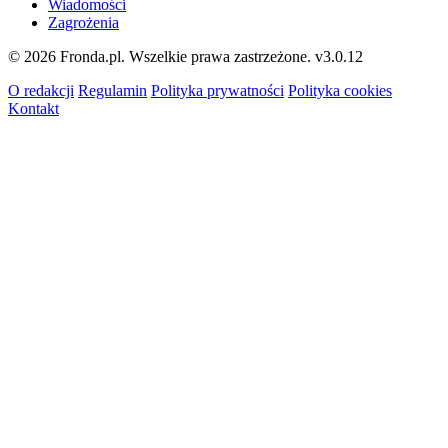
Wiadomości
Zagrożenia
© 2026 Fronda.pl. Wszelkie prawa zastrzeżone.
v3.0.12
O redakcji
Regulamin
Polityka prywatności
Polityka cookies
Kontakt