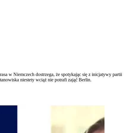
a w Niemczech dostrzega, że spotykając się z inicjatywy partii
nowiska niestety wciąż nie potrafi zająć Berlin.