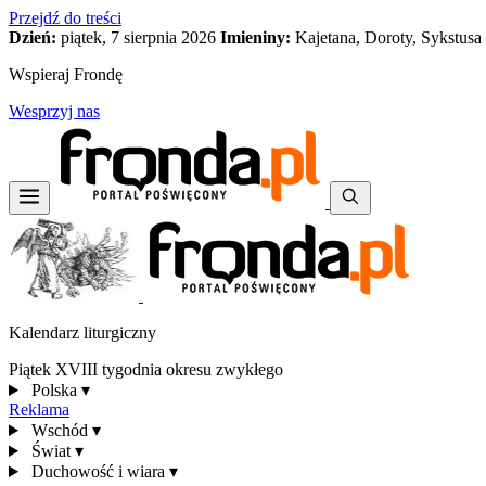
Przejdź do treści
Dzień:
piątek, 7 sierpnia 2026
Imieniny:
Kajetana, Doroty, Sykstusa
Wspieraj Frondę
Wesprzyj nas
Kalendarz liturgiczny
Piątek XVIII tygodnia okresu zwykłego
Polska
▾
Reklama
Wschód
▾
Świat
▾
Duchowość i wiara
▾