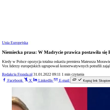
Unia Europejska
Niemiecka prasa: W Madrycie prawica postawiła się 
Kiedy w Polsce opozycja totalna oskarża premiera Mateusza Morawiec
Vox liderzy europejskich ugrupowań konserwatywnych potrafili zająć j
Redakcja Fronda.pl
31.01.2022 09:11
1 min czytania
Facebook
X
LinkedIn
E-mail
Kopiuj link
Skopio