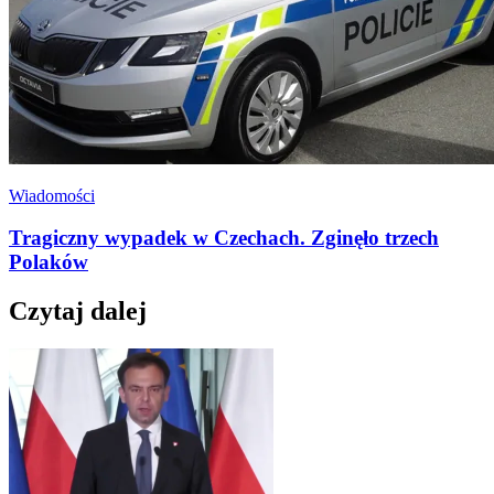
Wiadomości
Tragiczny wypadek w Czechach. Zginęło trzech
Polaków
Czytaj dalej