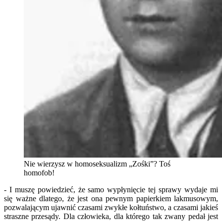
Nie wierzysz w homoseksualizm „Zośki”? Toś
homofob!
- I muszę powiedzieć, że samo wypłynięcie tej sprawy wydaje mi
się ważne dlatego, że jest ona pewnym papierkiem lakmusowym,
pozwalającym ujawnić czasami zwykłe kołtuństwo, a czasami jakieś
straszne przesądy. Dla człowieka, dla którego tak zwany pedał jest