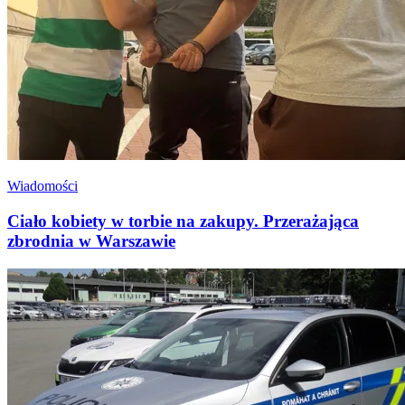
Wiadomości
Ciało kobiety w torbie na zakupy. Przerażająca
zbrodnia w Warszawie