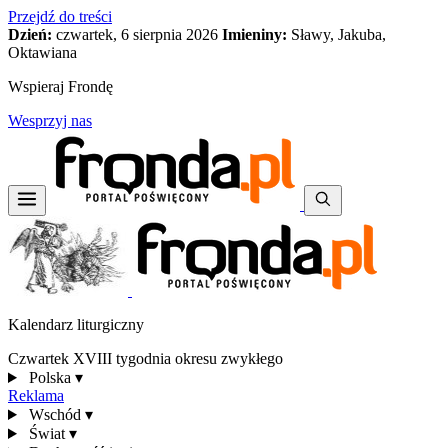
Przejdź do treści
Dzień:
czwartek, 6 sierpnia 2026
Imieniny:
Sławy, Jakuba,
Oktawiana
Wspieraj Frondę
Wesprzyj nas
Kalendarz liturgiczny
Czwartek XVIII tygodnia okresu zwykłego
Polska
▾
Reklama
Wschód
▾
Świat
▾