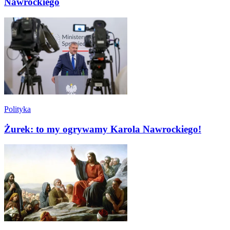
Nawrockiego
Polityka
Żurek: to my ogrywamy Karola Nawrockiego!