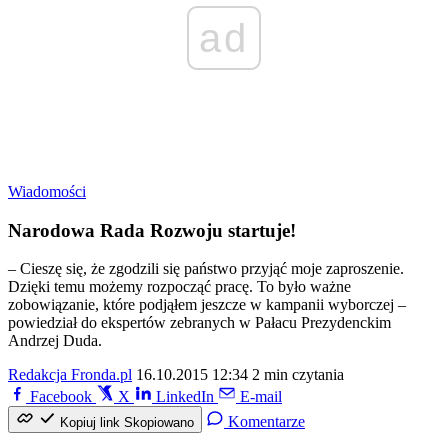
ad
Wiadomości
Narodowa Rada Rozwoju startuje!
– Cieszę się, że zgodzili się państwo przyjąć moje zaproszenie.
Dzięki temu możemy rozpocząć pracę. To było ważne
zobowiązanie, które podjąłem jeszcze w kampanii wyborczej –
powiedział do ekspertów zebranych w Pałacu Prezydenckim
Andrzej Duda.
Redakcja Fronda.pl
16.10.2015 12:34
2 min czytania
Facebook
X
LinkedIn
E-mail
Komentarze
Kopiuj link
Skopiowano