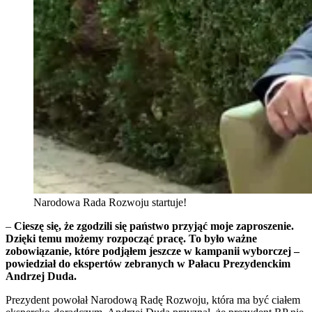
Narodowa Rada Rozwoju startuje!
–
Cieszę się, że zgodzili się państwo przyjąć moje zaproszenie.
Dzięki temu możemy rozpocząć pracę. To było ważne
zobowiązanie, które podjąłem jeszcze w kampanii wyborczej –
powiedział do ekspertów zebranych w Pałacu Prezydenckim
Andrzej Duda.
Prezydent powołał Narodową Radę Rozwoju, która ma być ciałem