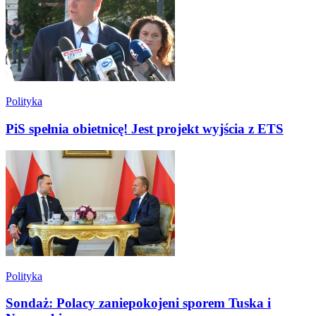
Polityka
PiS spełnia obietnicę! Jest projekt wyjścia z ETS
Polityka
Sondaż: Polacy zaniepokojeni sporem Tuska i