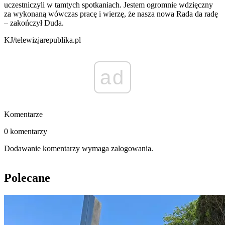
uczestniczyli w tamtych spotkaniach. Jestem ogromnie wdzięczny
za wykonaną wówczas pracę i wierzę, że nasza nowa Rada da radę
– zakończył Duda.
KJ/telewizjarepublika.pl
ad
Komentarze
0 komentarzy
Dodawanie komentarzy wymaga zalogowania.
Polecane