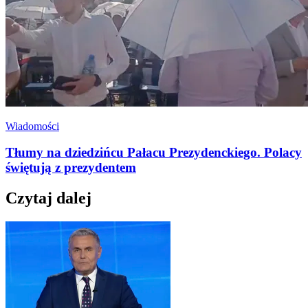
Wiadomości
Tłumy na dziedzińcu Pałacu Prezydenckiego. Polacy
świętują z prezydentem
Czytaj dalej