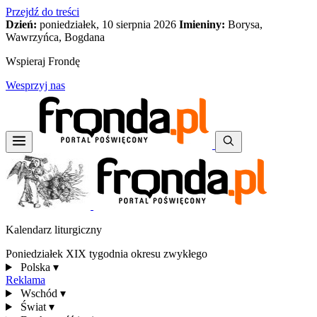
Przejdź do treści
Dzień:
poniedziałek, 10 sierpnia 2026
Imieniny:
Borysa,
Wawrzyńca, Bogdana
Wspieraj Frondę
Wesprzyj nas
Kalendarz liturgiczny
Poniedziałek XIX tygodnia okresu zwykłego
Polska
▾
Reklama
Wschód
▾
Świat
▾