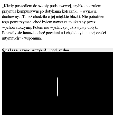
Kiedy poszedłem do szkoły podstawowej, szybko poczułem
„
przymus kompulsywnego dotykania koleżanki” - wyjawia
duchowny. „Tu też chodziło o jej miękkie bluzki. Nie potrafiłem
tego powstrzymać, choć byłem nawet za to ukarany przez
wychowawczynię. Potem nie wystarczył już zwykły dotyk.
Pojawiły się fantazje, chęć pocałunku i chęć dotykania jej części
intymnych” - wspomina.
Dalsza część artykułu pod video
Play