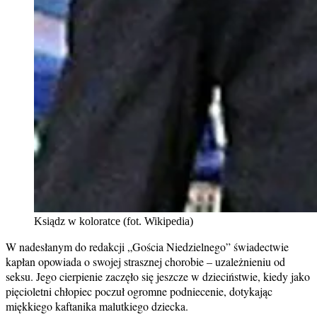
Ksiądz w koloratce (fot. Wikipedia)
W nadesłanym do redakcji „Gościa Niedzielnego” świadectwie
kapłan opowiada o swojej strasznej chorobie – uzależnieniu od
seksu. Jego cierpienie zaczęło się jeszcze w dzieciństwie, kiedy jako
pięcioletni chłopiec poczuł ogromne podniecenie, dotykając
miękkiego kaftanika malutkiego dziecka.