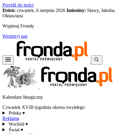
Przejdź do treści
Dzień:
czwartek, 6 sierpnia 2026
Imieniny:
Sławy, Jakuba,
Oktawiana
Wspieraj Frondę
Wesprzyj nas
Kalendarz liturgiczny
Czwartek XVIII tygodnia okresu zwykłego
Polska
▾
Reklama
Wschód
▾
Świat
▾