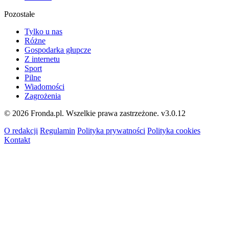
Pozostałe
Tylko u nas
Różne
Gospodarka głupcze
Z internetu
Sport
Pilne
Wiadomości
Zagrożenia
© 2026 Fronda.pl. Wszelkie prawa zastrzeżone.
v3.0.12
O redakcji
Regulamin
Polityka prywatności
Polityka cookies
Kontakt