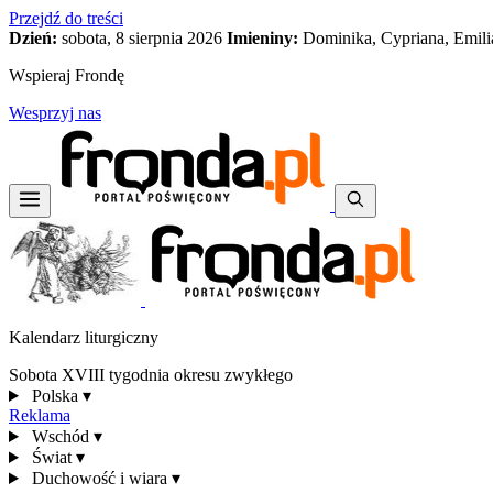
Przejdź do treści
Dzień:
sobota, 8 sierpnia 2026
Imieniny:
Dominika, Cypriana, Emili
Wspieraj Frondę
Wesprzyj nas
Kalendarz liturgiczny
Sobota XVIII tygodnia okresu zwykłego
Polska
▾
Reklama
Wschód
▾
Świat
▾
Duchowość i wiara
▾