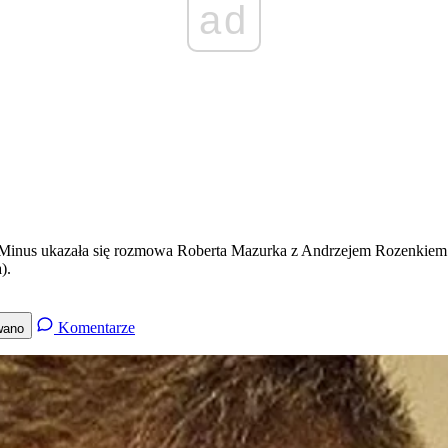
ad
-Minus ukazała się rozmowa Roberta Mazurka z Andrzejem Rozenkiem.
).
Komentarze
wano