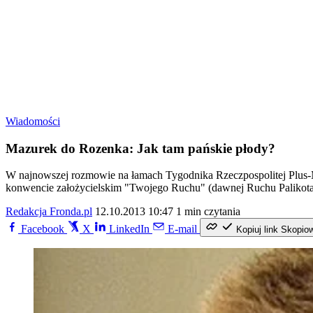
Wiadomości
Mazurek do Rozenka: Jak tam pańskie płody?
W najnowszej rozmowie na łamach Tygodnika Rzeczpospolitej Plus
konwencie założycielskim "Twojego Ruchu" (dawnej Ruchu Palikota
Redakcja Fronda.pl
12.10.2013 10:47
1 min czytania
Facebook
X
LinkedIn
E-mail
Kopiuj link
Skopio