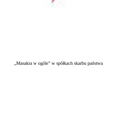
„Masakra w ogóle” w spółkach skarbu państwa