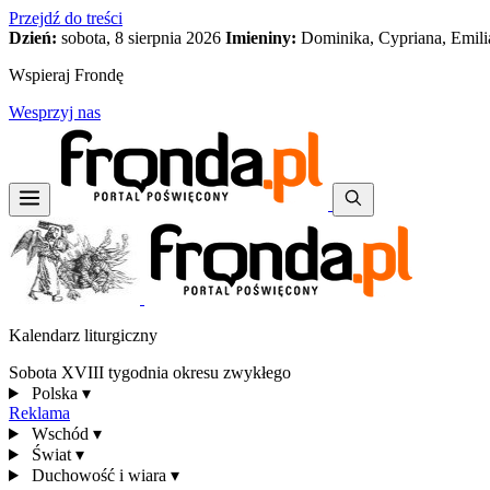
Przejdź do treści
Dzień:
sobota, 8 sierpnia 2026
Imieniny:
Dominika, Cypriana, Emili
Wspieraj Frondę
Wesprzyj nas
Kalendarz liturgiczny
Sobota XVIII tygodnia okresu zwykłego
Polska
▾
Reklama
Wschód
▾
Świat
▾
Duchowość i wiara
▾