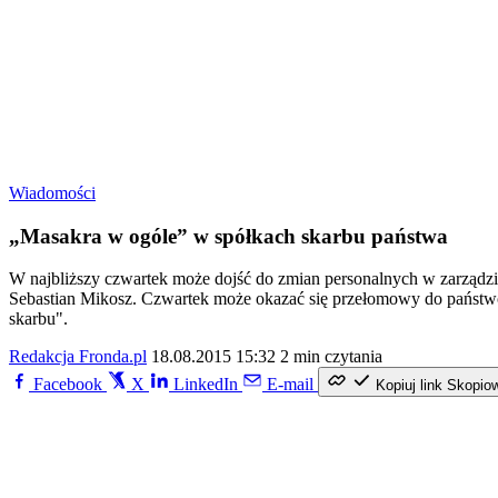
Wiadomości
„Masakra w ogóle” w spółkach skarbu państwa
W najbliższy czwartek może dojść do zmian personalnych w zarządzie
Sebastian Mikosz. Czwartek może okazać się przełomowy do państw
skarbu".
Redakcja Fronda.pl
18.08.2015 15:32
2 min czytania
Facebook
X
LinkedIn
E-mail
Kopiuj link
Skopio