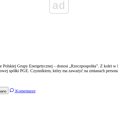
ad
 Polskiej Grupy Energetycznej – donosi „Rzeczpospolita”. Z kolei w 
owej spółki PGE. Czynnikiem, który ma zaważyć na zmianach persona
Komentarze
wano