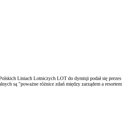
Polskich Liniach Lotniczych LOT do dymisji podał się prezes
lnych są "poważne różnice zdań między zarządem a resortem