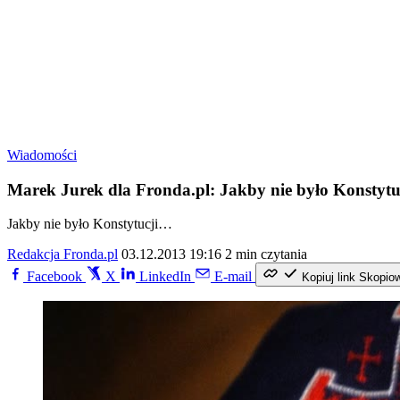
Wiadomości
Marek Jurek dla Fronda.pl: Jakby nie było Konstyt
Jakby nie było Konstytucji…
Redakcja Fronda.pl
03.12.2013 19:16
2 min czytania
Facebook
X
LinkedIn
E-mail
Kopiuj link
Skopio