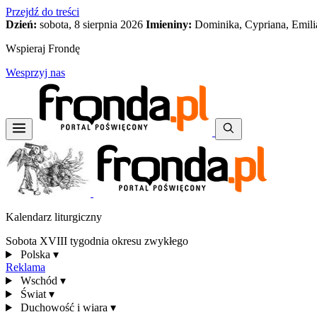
Przejdź do treści
Dzień:
sobota, 8 sierpnia 2026
Imieniny:
Dominika, Cypriana, Emili
Wspieraj Frondę
Wesprzyj nas
Kalendarz liturgiczny
Sobota XVIII tygodnia okresu zwykłego
Polska
▾
Reklama
Wschód
▾
Świat
▾
Duchowość i wiara
▾