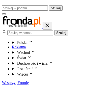
Szukaj
Szukaj
Polska
Reklama
Wschód
Świat
Duchowość i wiara
Jest afera!
Więcej
Wesprzyj Frondę