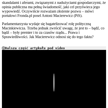
skandalami i aferami, związanymi z nadużyciami gospodarczymi, że
opinia publiczna ma pełną świadomość, jaki cel przyświeca jego
wypowiedź. Oczywiście rozważam złożenie pozwu – mówi
portalowi Fronda.pl posel Antoni Macierewicz (PiS).
Parlamentarzysta wydaje się bagatelizować rolę polityczną
Macinkiewicza. Trzeba jednak zwrócić uwagę, że jest to – bądź, co
bądź – były premier i to za czasów rządu... Prawa i
Sprawiedliwości. Jak Macierewicz odnosi się do tego faktu?
Dalsza część artykułu pod video
Play