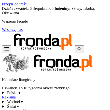
Przejdź do treści
Dzień:
czwartek, 6 sierpnia 2026
Imieniny:
Sławy, Jakuba,
Oktawiana
Wspieraj Frondę
Wesprzyj nas
Kalendarz liturgiczny
Czwartek XVIII tygodnia okresu zwykłego
Polska
▾
Reklama
Wschód
▾
Świat
▾