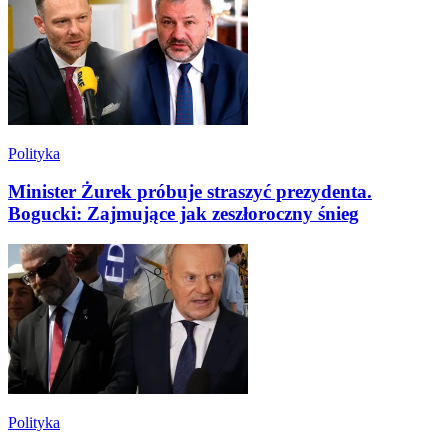
Polityka
Minister Żurek próbuje straszyć prezydenta.
Bogucki: Zajmujące jak zeszłoroczny śnieg
Polityka