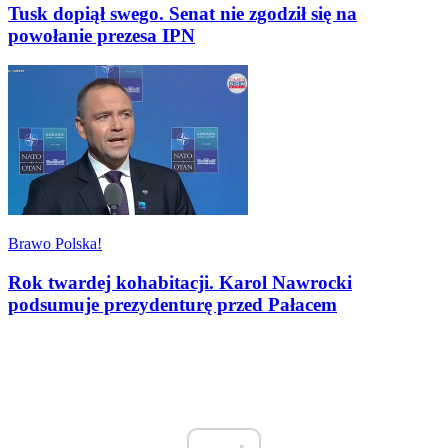
Tusk dopiął swego. Senat nie zgodził się na
powołanie prezesa IPN
Brawo Polska!
Rok twardej kohabitacji. Karol Nawrocki
podsumuje prezydenturę przed Pałacem