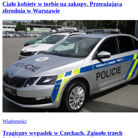
Ciało kobiety w torbie na zakupy. Przerażająca
zbrodnia w Warszawie
Wiadomości
Tragiczny wypadek w Czechach. Zginęło trzech