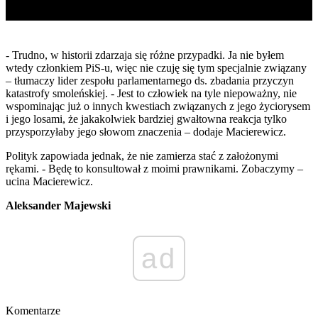
- Trudno, w historii zdarzaja się różne przypadki. Ja nie byłem
wtedy członkiem PiS-u, więc nie czuję się tym specjalnie związany
– tłumaczy lider zespołu parlamentarnego ds. zbadania przyczyn
katastrofy smoleńskiej. - Jest to człowiek na tyle niepoważny, nie
wspominając już o innych kwestiach związanych z jego życiorysem
i jego losami, że jakakolwiek bardziej gwałtowna reakcja tylko
przysporzyłaby jego słowom znaczenia – dodaje Macierewicz.
Polityk zapowiada jednak, że nie zamierza stać z założonymi
rękami. - Będę to konsultował z moimi prawnikami. Zobaczymy –
ucina Macierewicz.
Aleksander Majewski
ad
Komentarze