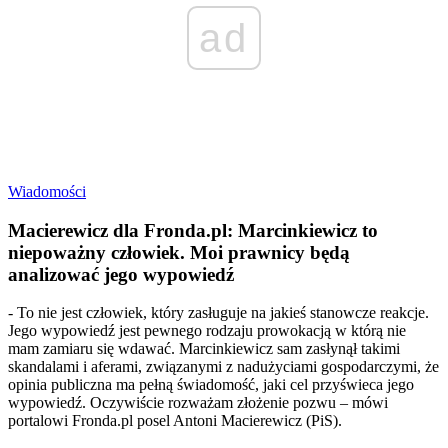
ad
Wiadomości
Macierewicz dla Fronda.pl: Marcinkiewicz to
niepoważny człowiek. Moi prawnicy będą
analizować jego wypowiedź
- To nie jest człowiek, który zasługuje na jakieś stanowcze reakcje.
Jego wypowiedź jest pewnego rodzaju prowokacją w którą nie
mam zamiaru się wdawać. Marcinkiewicz sam zasłynął takimi
skandalami i aferami, związanymi z nadużyciami gospodarczymi, że
opinia publiczna ma pełną świadomość, jaki cel przyświeca jego
wypowiedź. Oczywiście rozważam złożenie pozwu – mówi
portalowi Fronda.pl posel Antoni Macierewicz (PiS).