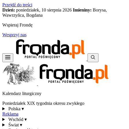
Przejdź do treści
Dzień:
poniedziałek, 10 sierpnia 2026
Imieniny:
Borysa,
Wawrzyńca, Bogdana
Wspieraj Frondę
Wesprzyj nas
Kalendarz liturgiczny
Poniedziałek XIX tygodnia okresu zwykłego
Polska
▾
Reklama
Wschód
▾
Świat
▾