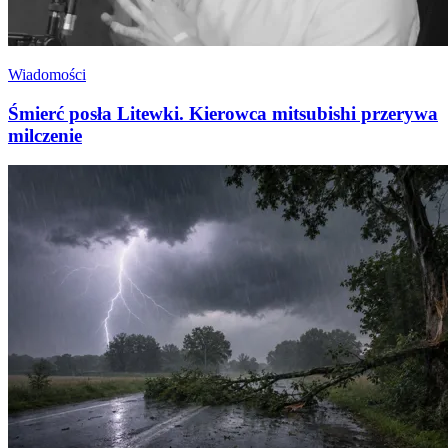
Wiadomości
Śmierć posła Litewki. Kierowca mitsubishi przerywa
milczenie