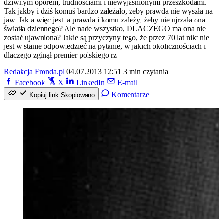
dziwnym oporem, trudnościami i niewyjaśnionymi przeszkodami.
Tak jakby i dziś komuś bardzo zależało, żeby prawda nie wyszła na
jaw. Jak a więc jest ta prawda i komu zależy, żeby nie ujrzała ona
światła dziennego? Ale nade wszystko, DLACZEGO ma ona nie
zostać ujawniona? Jakie są przyczyny tego, że przez 70 lat nikt nie
jest w stanie odpowiedzieć na pytanie, w jakich okolicznościach i
dlaczego zginął premier polskiego rz
Redakcja Fronda.pl
04.07.2013 12:51
3 min czytania
Facebook
X
LinkedIn
E-mail
Komentarze
Kopiuj link
Skopiowano