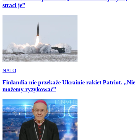
straci je”
NATO
Finlandia nie przekaże Ukrainie rakiet Patriot. „Nie
możemy ryzykować”