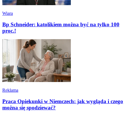
Wiara
Bp Schneider: katolikiem można być na tylko 100
proc.!
Reklama
Praca Opiekunki w Niemczech: jak wygląda i czego
można się spodziewać?