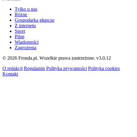
Tylko u nas
Różne
Gospodarka głupcze
Z internetu
Sport
Pilne
Wiadomości
Zagrożenia
© 2026 Fronda.pl. Wszelkie prawa zastrzeżone.
v3.0.12
O redakcji
Regulamin
Polityka prywatności
Polityka cookies
Kontakt