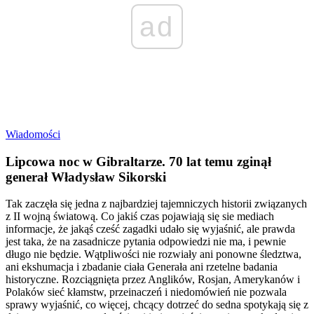
ad
Wiadomości
Lipcowa noc w Gibraltarze. 70 lat temu zginął
generał Władysław Sikorski
Tak zaczęła się jedna z najbardziej tajemniczych historii związanych
z II wojną światową. Co jakiś czas pojawiają się sie mediach
informacje, że jakąś cześć zagadki udało się wyjaśnić, ale prawda
jest taka, że na zasadnicze pytania odpowiedzi nie ma, i pewnie
długo nie będzie. Wątpliwości nie rozwiały ani ponowne śledztwa,
ani ekshumacja i zbadanie ciała Generała ani rzetelne badania
historyczne. Rozciągnięta przez Anglików, Rosjan, Amerykanów i
Polaków sieć kłamstw, przeinaczeń i niedomówień nie pozwala
sprawy wyjaśnić, co więcej, chcący dotrzeć do sedna spotykają się z