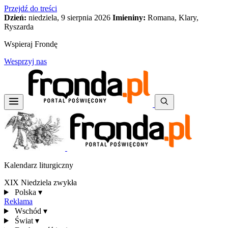
Przejdź do treści
Dzień:
niedziela, 9 sierpnia 2026
Imieniny:
Romana, Klary,
Ryszarda
Wspieraj Frondę
Wesprzyj nas
Kalendarz liturgiczny
XIX Niedziela zwykła
Polska
▾
Reklama
Wschód
▾
Świat
▾