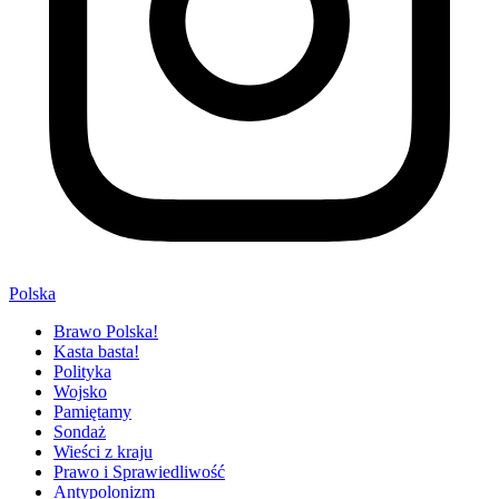
Polska
Brawo Polska!
Kasta basta!
Polityka
Wojsko
Pamiętamy
Sondaż
Wieści z kraju
Prawo i Sprawiedliwość
Antypolonizm