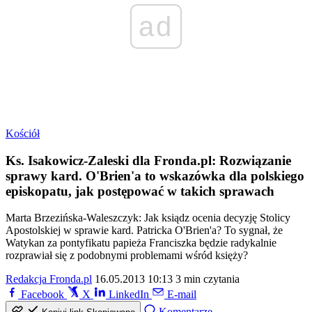
ad
Kościół
Ks. Isakowicz-Zaleski dla Fronda.pl: Rozwiązanie
sprawy kard. O'Brien'a to wskazówka dla polskiego
episkopatu, jak postępować w takich sprawach
Marta Brzezińska-Waleszczyk: Jak ksiądz ocenia decyzję Stolicy
Apostolskiej w sprawie kard. Patricka O'Brien'a? To sygnał, że
Watykan za pontyfikatu papieża Franciszka będzie radykalnie
rozprawiał się z podobnymi problemami wśród księży?
Redakcja Fronda.pl
16.05.2013 10:13
3 min czytania
Facebook
X
LinkedIn
E-mail
Komentarze