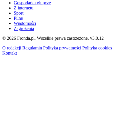
Gospodarka głupcze
Z internetu
Sport
Pilne
Wiadomości
Zagrożenia
© 2026 Fronda.pl. Wszelkie prawa zastrzeżone.
v3.0.12
O redakcji
Regulamin
Polityka prywatności
Polityka cookies
Kontakt