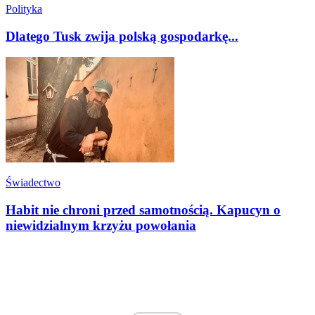
Polityka
Dlatego Tusk zwija polską gospodarkę...
Świadectwo
Habit nie chroni przed samotnością. Kapucyn o
niewidzialnym krzyżu powołania