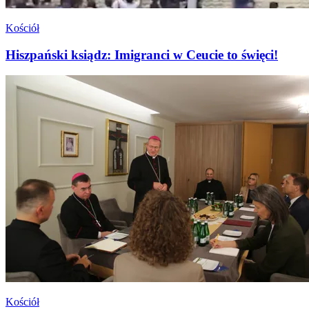
Kościół
Hiszpański ksiądz: Imigranci w Ceucie to święci!
Kościół