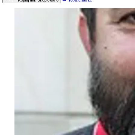
Kopiuj link
Skopiowano