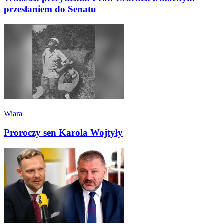
przesłaniem do Senatu
Wiara
Proroczy sen Karola Wojtyły