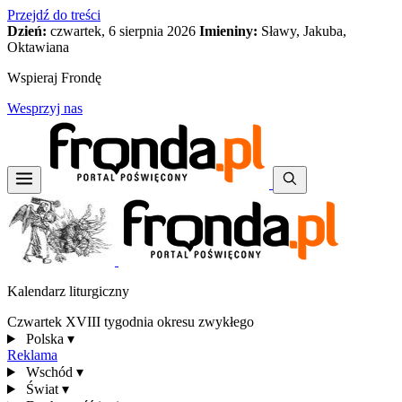
Przejdź do treści
Dzień:
czwartek, 6 sierpnia 2026
Imieniny:
Sławy, Jakuba,
Oktawiana
Wspieraj Frondę
Wesprzyj nas
Kalendarz liturgiczny
Czwartek XVIII tygodnia okresu zwykłego
Polska
▾
Reklama
Wschód
▾
Świat
▾