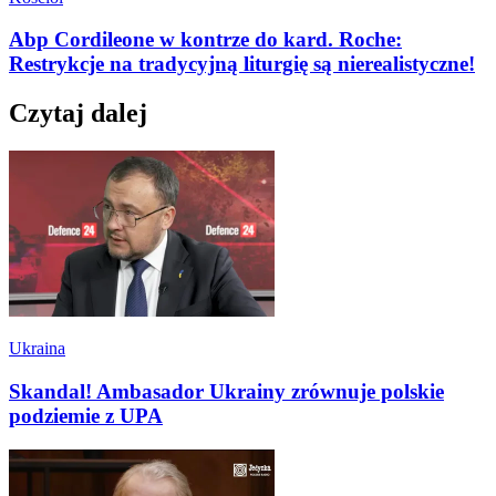
Abp Cordileone w kontrze do kard. Roche:
Restrykcje na tradycyjną liturgię są nierealistyczne!
Czytaj dalej
Ukraina
Skandal! Ambasador Ukrainy zrównuje polskie
podziemie z UPA