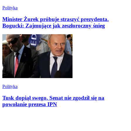
Polityka
Minister Żurek próbuje straszyć prezydenta.
Bogucki: Zajmujące jak zeszłoroczny śnieg
Polityka
Tusk dopiął swego. Senat nie zgodził się na
powołanie prezesa IPN