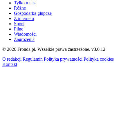
Tylko u nas
Różne
Gospodarka głupcze
Z internetu
Sport
Pilne
Wiadomości
Zagrożenia
© 2026 Fronda.pl. Wszelkie prawa zastrzeżone.
v3.0.12
O redakcji
Regulamin
Polityka prywatności
Polityka cookies
Kontakt