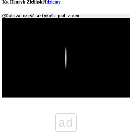
Ks. Henryk Zieliński/
Idziemy
Dalsza część artykułu pod video
Play
ad