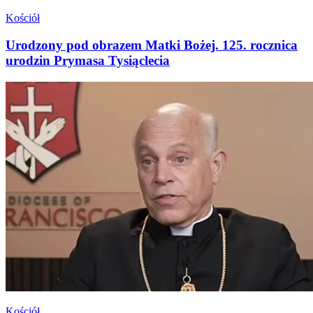
Kościół
Urodzony pod obrazem Matki Bożej. 125. rocznica
urodzin Prymasa Tysiąclecia
Kościół