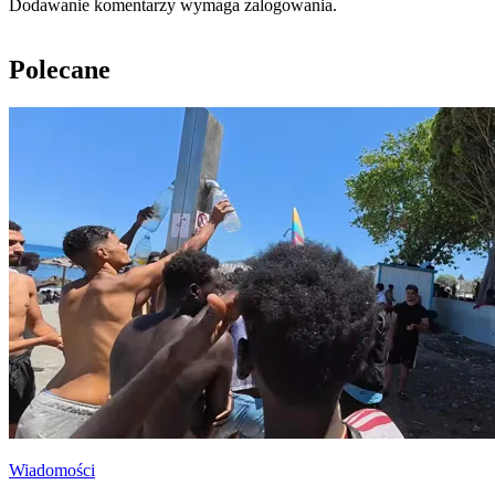
Dodawanie komentarzy wymaga zalogowania.
Polecane
Wiadomości