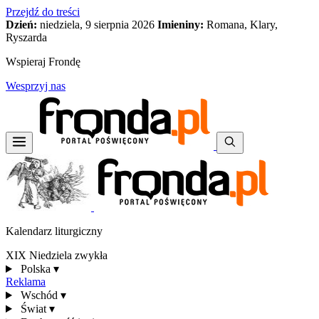
Przejdź do treści
Dzień:
niedziela, 9 sierpnia 2026
Imieniny:
Romana, Klary,
Ryszarda
Wspieraj Frondę
Wesprzyj nas
Kalendarz liturgiczny
XIX Niedziela zwykła
Polska
▾
Reklama
Wschód
▾
Świat
▾