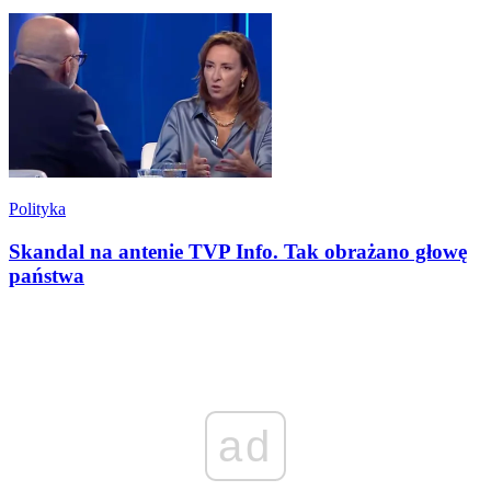
Polityka
Skandal na antenie TVP Info. Tak obrażano głowę
państwa
ad