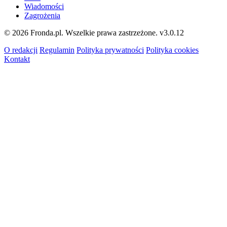
Wiadomości
Zagrożenia
© 2026 Fronda.pl. Wszelkie prawa zastrzeżone.
v3.0.12
O redakcji
Regulamin
Polityka prywatności
Polityka cookies
Kontakt