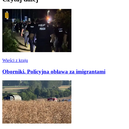
Wieści z kraju
Oborniki. Policyjna obława za imigrantami