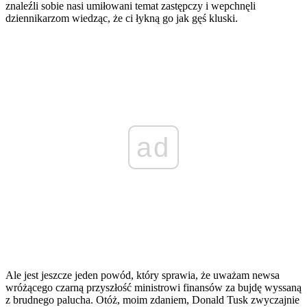
znaleźli sobie nasi umiłowani temat zastępczy i wepchnęli
dziennikarzom wiedząc, że ci łykną go jak gęś kluski.
ad
Ale jest jeszcze jeden powód, który sprawia, że uważam newsa
wróżącego czarną przyszłość ministrowi finansów za bujdę wyssaną
z brudnego palucha. Otóż, moim zdaniem, Donald Tusk zwyczajnie