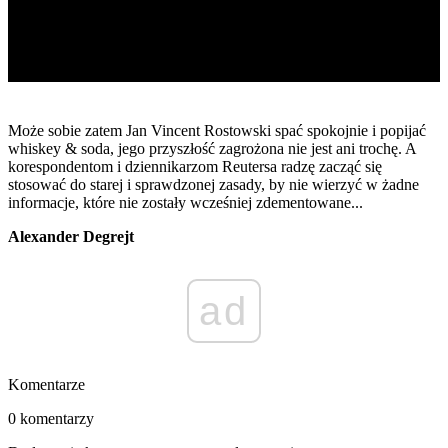
Może sobie zatem Jan Vincent Rostowski spać spokojnie i popijać
whiskey & soda, jego przyszłość zagrożona nie jest ani trochę. A
korespondentom i dziennikarzom Reutersa radzę zacząć się
stosować do starej i sprawdzonej zasady, by nie wierzyć w żadne
informacje, które nie zostały wcześniej zdementowane...
Alexander Degrejt
ad
Komentarze
0 komentarzy