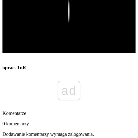
Play
oprac. ToR
ad
Komentarze
0 komentarzy
Dodawanie komentarzy wymaga zalogowania.