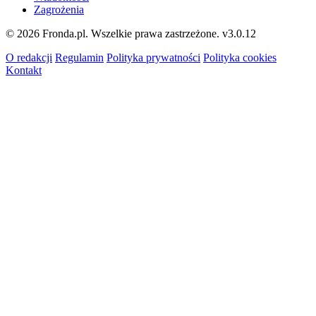
Zagrożenia
© 2026 Fronda.pl. Wszelkie prawa zastrzeżone.
v3.0.12
O redakcji
Regulamin
Polityka prywatności
Polityka cookies
Kontakt