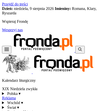
Przejdź do treści
Dzień:
niedziela, 9 sierpnia 2026
Imieniny:
Romana, Klary,
Ryszarda
Wspieraj Frondę
Wesprzyj nas
Kalendarz liturgiczny
XIX Niedziela zwykła
Polska
▾
Reklama
Wschód
▾
Świat
▾