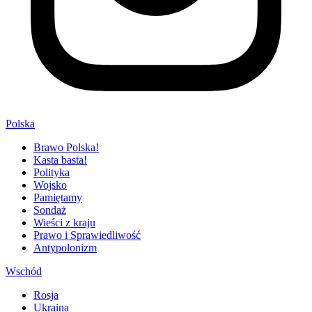
Polska
Brawo Polska!
Kasta basta!
Polityka
Wojsko
Pamiętamy
Sondaż
Wieści z kraju
Prawo i Sprawiedliwość
Antypolonizm
Wschód
Rosja
Ukraina