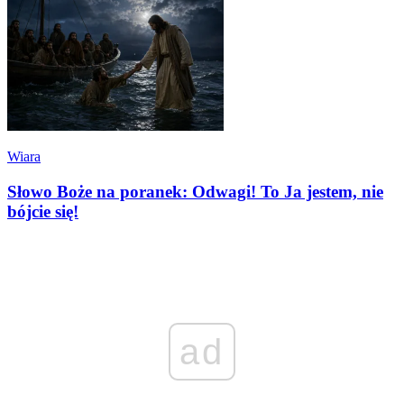
Wiara
Słowo Boże na poranek: Odwagi! To Ja jestem, nie
bójcie się!
ad