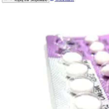
Kopiuj link
Skopiowano