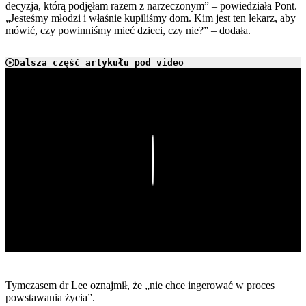
decyzja, którą podjęłam razem z narzeczonym” – powiedziała Pont.
„Jesteśmy młodzi i właśnie kupiliśmy dom. Kim jest ten lekarz, aby
mówić, czy powinniśmy mieć dzieci, czy nie?” – dodała.
Dalsza część artykułu pod video
Play
Tymczasem dr Lee oznajmił, że „nie chce ingerować w proces
powstawania życia”.