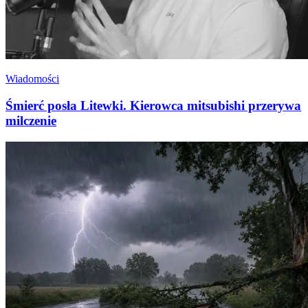
Wiadomości
Śmierć posła Litewki. Kierowca mitsubishi przerywa
milczenie