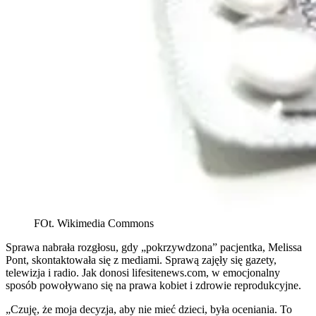
FOt. Wikimedia Commons
Sprawa nabrała rozgłosu, gdy „pokrzywdzona” pacjentka, Melissa
Pont, skontaktowała się z mediami. Sprawą zajęły się gazety,
telewizja i radio. Jak donosi lifesitenews.com, w emocjonalny
sposób powoływano się na prawa kobiet i zdrowie reprodukcyjne.
„Czuję, że moja decyzja, aby nie mieć dzieci, była oceniania. To