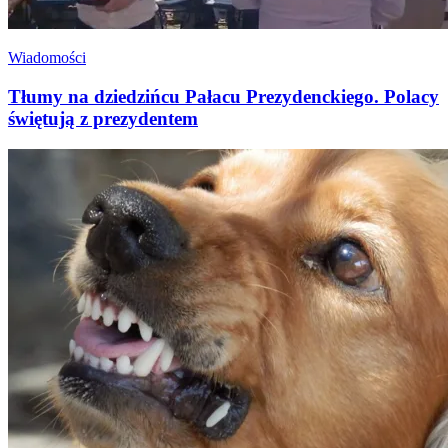
Wiadomości
Tłumy na dziedzińcu Pałacu Prezydenckiego. Polacy
świętują z prezydentem