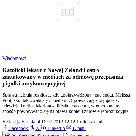
ad
Wiadomości
Katolicki lekarz z Nowej Zelandii ostro
zaatakowany w mediach za odmowę przepisania
pigułki antykoncepcyjnej
Sprawa nabrała rozgłosu, gdy „pokrzywdzona” pacjentka, Melissa
Pont, skontaktowała się z mediami. Sprawą zajęły się gazety,
telewizja i radio. Jak donosi lifesitenews.com, w emocjonalny
sposób powoływano się na prawa kobiet i zdrowie reprodukcyjne.
Redakcja Fronda.pl
16.07.2013 12:12
1 min czytania
Facebook
X
LinkedIn
E-mail
Komentarze