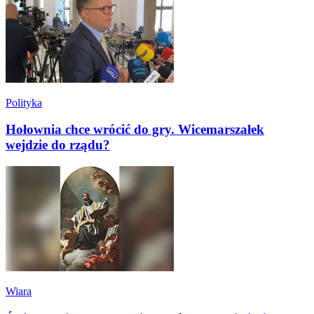
Polityka
Hołownia chce wrócić do gry. Wicemarszałek
wejdzie do rządu?
Wiara