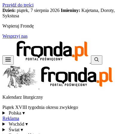
Przejdź do treści
Dzień:
piątek, 7 sierpnia 2026
Imieniny:
Kajetana, Doroty,
Sykstusa
Wspieraj Frondę
Wesprzyj nas
Kalendarz liturgiczny
Piątek XVIII tygodnia okresu zwykłego
Polska
▾
Reklama
Wschód
▾
Świat
▾