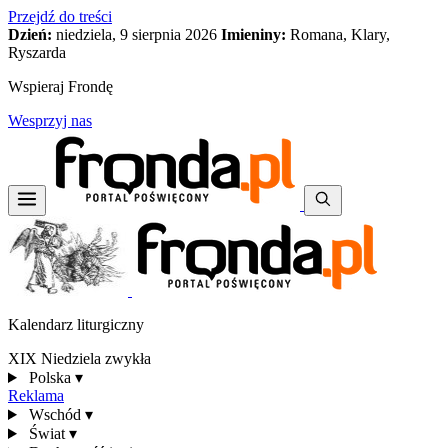
Przejdź do treści
Dzień:
niedziela, 9 sierpnia 2026
Imieniny:
Romana, Klary,
Ryszarda
Wspieraj Frondę
Wesprzyj nas
Kalendarz liturgiczny
XIX Niedziela zwykła
Polska
▾
Reklama
Wschód
▾
Świat
▾