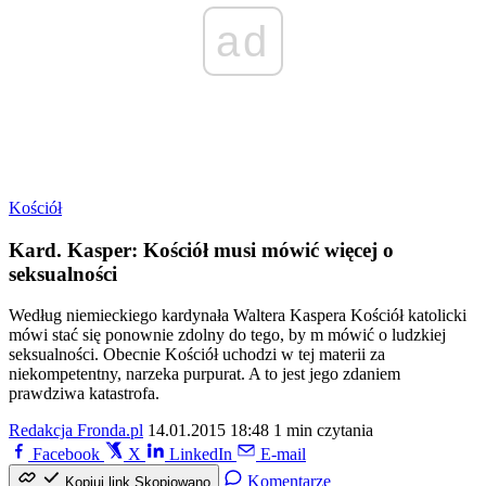
ad
Kościół
Kard. Kasper: Kościół musi mówić więcej o
seksualności
Według niemieckiego kardynała Waltera Kaspera Kościół katolicki
mówi stać się ponownie zdolny do tego, by m mówić o ludzkiej
seksualności. Obecnie Kościół uchodzi w tej materii za
niekompetentny, narzeka purpurat. A to jest jego zdaniem
prawdziwa katastrofa.
Redakcja Fronda.pl
14.01.2015 18:48
1 min czytania
Facebook
X
LinkedIn
E-mail
Komentarze
Kopiuj link
Skopiowano