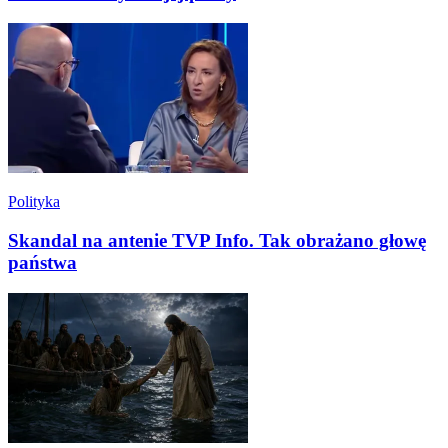
Polityka
Skandal na antenie TVP Info. Tak obrażano głowę
państwa