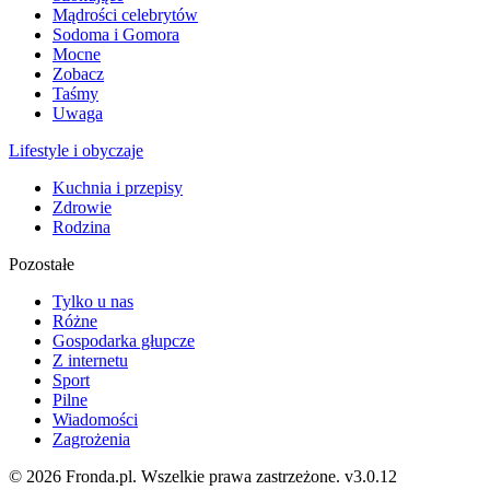
Mądrości celebrytów
Sodoma i Gomora
Mocne
Zobacz
Taśmy
Uwaga
Lifestyle i obyczaje
Kuchnia i przepisy
Zdrowie
Rodzina
Pozostałe
Tylko u nas
Różne
Gospodarka głupcze
Z internetu
Sport
Pilne
Wiadomości
Zagrożenia
© 2026 Fronda.pl. Wszelkie prawa zastrzeżone.
v3.0.12