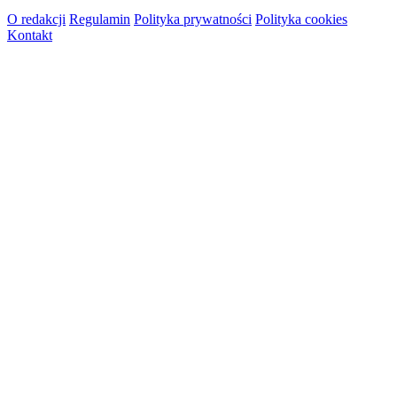
O redakcji
Regulamin
Polityka prywatności
Polityka cookies
Kontakt