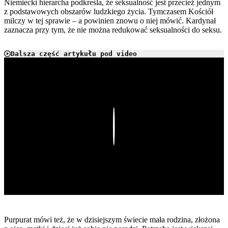
Niemiecki hierarcha podkreśla, że seksualność jest przecież jednym
z podstawowych obszarów ludzkiego życia. Tymczasem Kościół
milczy w tej sprawie – a powinien znowu o niej mówić. Kardynał
zaznacza przy tym, że nie można redukować seksualności do seksu.
Dalsza część artykułu pod video
Play
Purpurat mówi też, że w dzisiejszym świecie mała rodzina, złożona