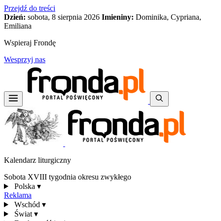
Przejdź do treści
Dzień:
sobota, 8 sierpnia 2026
Imieniny:
Dominika, Cypriana,
Emiliana
Wspieraj Frondę
Wesprzyj nas
Kalendarz liturgiczny
Sobota XVIII tygodnia okresu zwykłego
Polska
▾
Reklama
Wschód
▾
Świat
▾