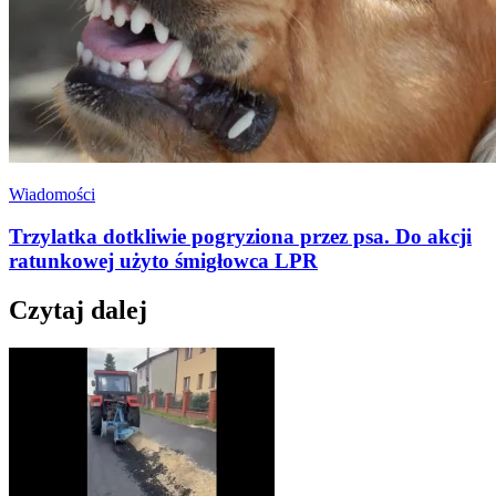
Wiadomości
Trzylatka dotkliwie pogryziona przez psa. Do akcji
ratunkowej użyto śmigłowca LPR
Czytaj dalej