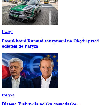
Uwaga
Poszukiwani Rumuni zatrzymani na Okęciu przed
odlotem do Paryża
Polityka
Dlatego Tusk zwija polską gospodarkę...