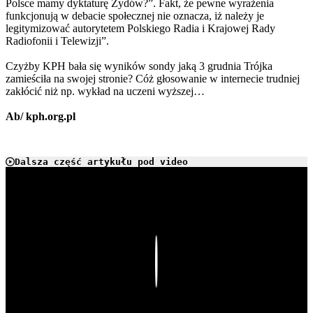
Polsce mamy dyktaturę Żydów?”. Fakt, że pewne wyrażenia
funkcjonują w debacie społecznej nie oznacza, iż należy je
legitymizować autorytetem Polskiego Radia i Krajowej Rady
Radiofonii i Telewizji”.
Czyżby KPH bała się wyników sondy jaką 3 grudnia Trójka
zamieściła na swojej stronie? Cóż głosowanie w internecie trudniej
zakłócić niż np. wykład na uczeni wyższej…
Ab/ kph.org.pl
Dalsza część artykułu pod video
Play