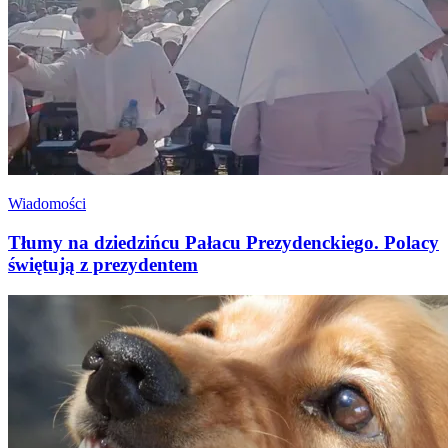
Wiadomości
Tłumy na dziedzińcu Pałacu Prezydenckiego. Polacy
świętują z prezydentem