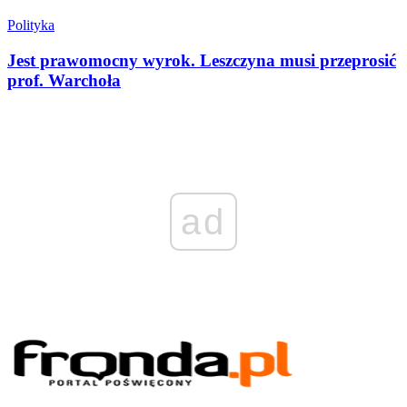
Polityka
Jest prawomocny wyrok. Leszczyna musi przeprosić
prof. Warchoła
ad