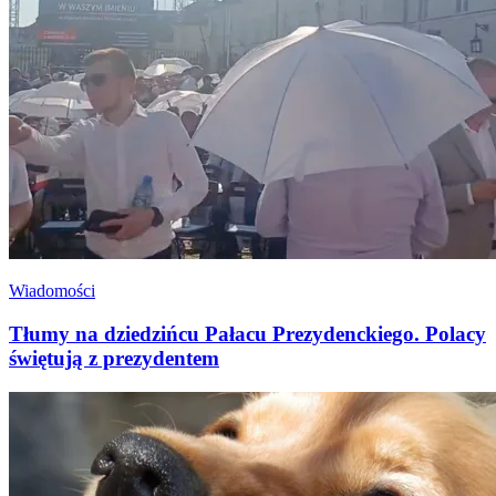
Wiadomości
Tłumy na dziedzińcu Pałacu Prezydenckiego. Polacy
świętują z prezydentem