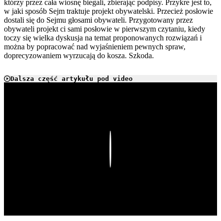
którzy przez cała wiosnę biegali, zbierając podpisy. Przykre jest to,
w jaki sposób Sejm traktuje projekt obywatelski. Przecież posłowie
dostali się do Sejmu głosami obywateli. Przygotowany przez
obywateli projekt ci sami posłowie w pierwszym czytaniu, kiedy
toczy się wielka dyskusja na temat proponowanych rozwiązań i
można by popracować nad wyjaśnieniem pewnych spraw,
doprecyzowaniem wyrzucają do kosza. Szkoda.
Dalsza część artykułu pod video
Play