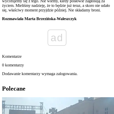
wycofujemy się z tego. Nie wiemy, kiedy posłowie zagłosują za
życiem. Mieliśmy nadzieję, że to będzie już teraz, a skoro nie udało
się, właściwy moment przyjdzie później. Nie składamy broni.
Rozmawiała Marta Brzezińska-Waleszczyk
ad
Komentarze
0 komentarzy
Dodawanie komentarzy wymaga zalogowania.
Polecane