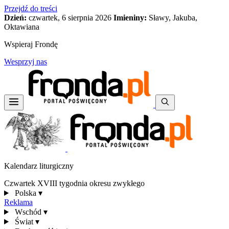
Przejdź do treści
Dzień:
czwartek, 6 sierpnia 2026
Imieniny:
Sławy, Jakuba,
Oktawiana
Wspieraj Frondę
Wesprzyj nas
Kalendarz liturgiczny
Czwartek XVIII tygodnia okresu zwykłego
Polska
▾
Reklama
Wschód
▾
Świat
▾