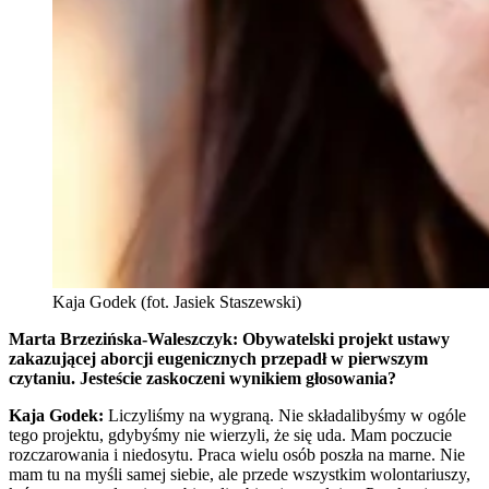
Kaja Godek (fot. Jasiek Staszewski)
Marta Brzezińska-Waleszczyk: Obywatelski projekt ustawy
zakazującej aborcji eugenicznych przepadł w pierwszym
czytaniu. Jesteście zaskoczeni wynikiem głosowania?
Kaja Godek:
Liczyliśmy na wygraną. Nie składalibyśmy w ogóle
tego projektu, gdybyśmy nie wierzyli, że się uda. Mam poczucie
rozczarowania i niedosytu. Praca wielu osób poszła na marne. Nie
mam tu na myśli samej siebie, ale przede wszystkim wolontariuszy,