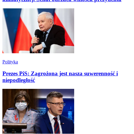
Polityka
Prezes PiS: Zagrożona jest nasza suwerenność i
niepodległość