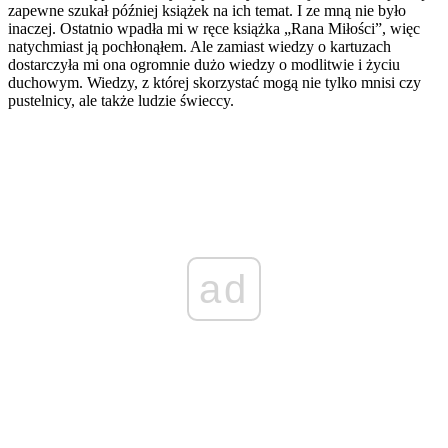
zapewne szukał później książek na ich temat. I ze mną nie było
inaczej. Ostatnio wpadła mi w ręce książka „Rana Miłości”, więc
natychmiast ją pochłonąłem. Ale zamiast wiedzy o kartuzach
dostarczyła mi ona ogromnie dużo wiedzy o modlitwie i życiu
duchowym. Wiedzy, z której skorzystać mogą nie tylko mnisi czy
pustelnicy, ale także ludzie świeccy.
ad