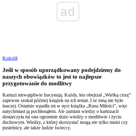
ad
Kościół
Jeśli w sposób uporządkowany podejdziemy do
naszych obowiązków to jest to najlepsze
przygotowanie do modlitwy
Kartuzi niewątpliwie fascynują. Każdy, kto obejrzał „Wielką ciszę”
zapewne szukał później książek na ich temat. I ze mną nie było
inaczej. Ostatnio wpadła mi w ręce książka „Rana Miłości”, więc
natychmiast ją pochłonąłem. Ale zamiast wiedzy o kartuzach
dostarczyła mi ona ogromnie dużo wiedzy o modlitwie i życiu
duchowym. Wiedzy, z której skorzystać mogą nie tylko mnisi czy
pustelnicy, ale także ludzie świeccy.