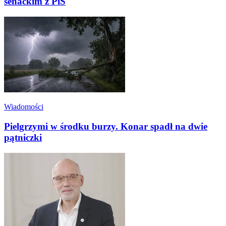
senackim z PiS
Wiadomości
Pielgrzymi w środku burzy. Konar spadł na dwie
pątniczki