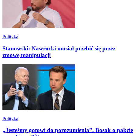
Polityka
Stanowski: Nawrocki musiał przebić się przez
zmowę manipulacji
Polityka
„Jesteśmy gotowi do porozumienia”. Bosak o pakcie