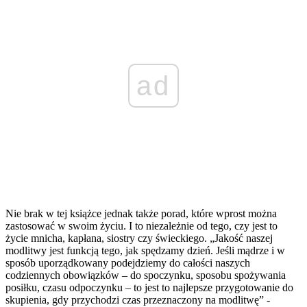
ad
Nie brak w tej książce jednak także porad, które wprost można
zastosować w swoim życiu. I to niezależnie od tego, czy jest to
życie mnicha, kapłana, siostry czy świeckiego. „Jakość naszej
modlitwy jest funkcją tego, jak spędzamy dzień. Jeśli mądrze i w
sposób uporządkowany podejdziemy do całości naszych
codziennych obowiązków – do spoczynku, sposobu spożywania
posiłku, czasu odpoczynku – to jest to najlepsze przygotowanie do
skupienia, gdy przychodzi czas przeznaczony na modlitwę” -