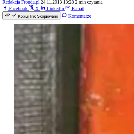
Redakcja Fronda.pl
24.11.2013 13:28
2 min czytania
Facebook
X
LinkedIn
E-mail
Komentarze
Kopiuj link
Skopiowano