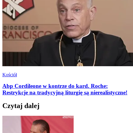
Kościół
Abp Cordileone w kontrze do kard. Roche:
Restrykcje na tradycyjną liturgię są nierealistyczne!
Czytaj dalej