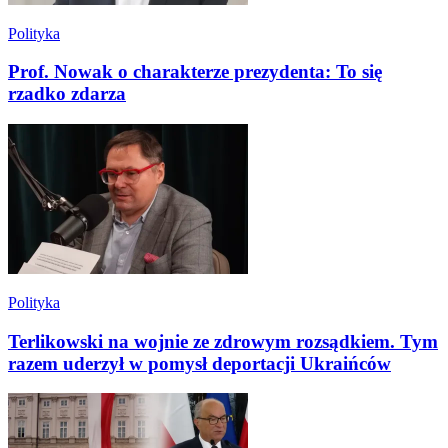
Polityka
Prof. Nowak o charakterze prezydenta: To się
rzadko zdarza
Polityka
Terlikowski na wojnie ze zdrowym rozsądkiem. Tym
razem uderzył w pomysł deportacji Ukraińców