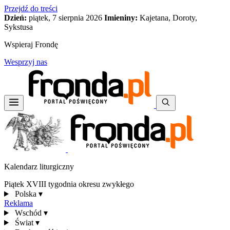
Przejdź do treści
Dzień:
piątek, 7 sierpnia 2026
Imieniny:
Kajetana, Doroty,
Sykstusa
Wspieraj Frondę
Wesprzyj nas
Kalendarz liturgiczny
Piątek XVIII tygodnia okresu zwykłego
Polska
▾
Reklama
Wschód
▾
Świat
▾