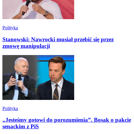
Polityka
Stanowski: Nawrocki musiał przebić się przez
zmowę manipulacji
Polityka
„Jesteśmy gotowi do porozumienia”. Bosak o pakcie
senackim z PiS