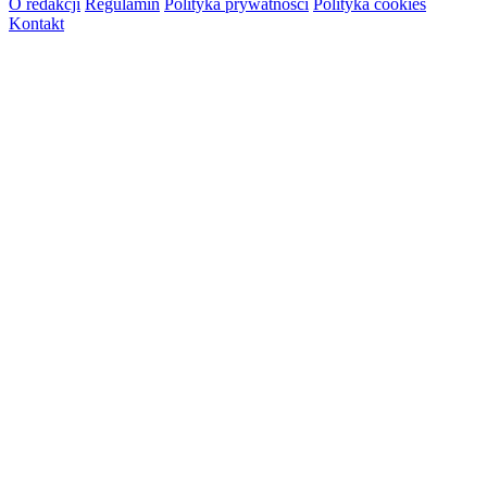
O redakcji
Regulamin
Polityka prywatności
Polityka cookies
Kontakt