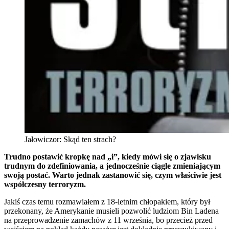
Jałowiczor: Skąd ten strach?
Trudno postawić kropkę nad „i”, kiedy mówi się o zjawisku
trudnym do zdefiniowania, a jednocześnie ciągle zmieniającym
swoją postać. Warto jednak zastanowić się, czym właściwie jest
współczesny terroryzm.
Jakiś czas temu rozmawiałem z 18-letnim chłopakiem, który był
przekonany, że Amerykanie musieli pozwolić ludziom Bin Ladena
na przeprowadzenie zamachów z 11 września, bo przecież przed