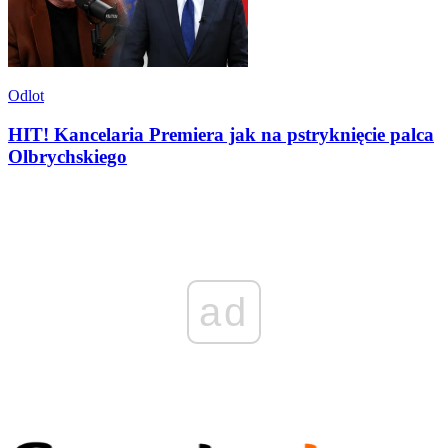
Odlot
HIT! Kancelaria Premiera jak na pstryknięcie palca
Olbrychskiego
ad