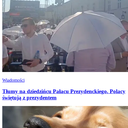
Wiadomości
Tłumy na dziedzińcu Pałacu Prezydenckiego. Polacy
świętują z prezydentem