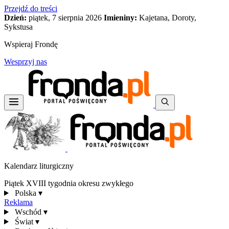
Przejdź do treści
Dzień:
piątek, 7 sierpnia 2026
Imieniny:
Kajetana, Doroty,
Sykstusa
Wspieraj Frondę
Wesprzyj nas
Kalendarz liturgiczny
Piątek XVIII tygodnia okresu zwykłego
Polska
▾
Reklama
Wschód
▾
Świat
▾