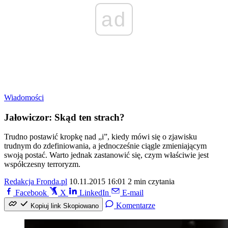
ad
Wiadomości
Jałowiczor: Skąd ten strach?
Trudno postawić kropkę nad „i”, kiedy mówi się o zjawisku
trudnym do zdefiniowania, a jednocześnie ciągle zmieniającym
swoją postać. Warto jednak zastanowić się, czym właściwie jest
współczesny terroryzm.
Redakcja Fronda.pl
10.11.2015 16:01
2 min czytania
Facebook
X
LinkedIn
E-mail
Komentarze
Kopiuj link
Skopiowano