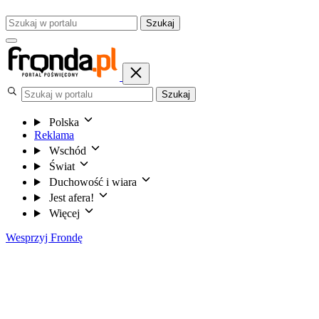
Szukaj
Szukaj
Polska
Reklama
Wschód
Świat
Duchowość i wiara
Jest afera!
Więcej
Wesprzyj Frondę