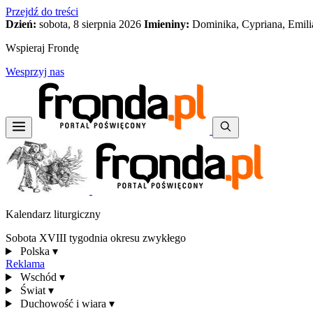
Przejdź do treści
Dzień:
sobota, 8 sierpnia 2026
Imieniny:
Dominika, Cypriana, Emili
Wspieraj Frondę
Wesprzyj nas
Kalendarz liturgiczny
Sobota XVIII tygodnia okresu zwykłego
Polska
▾
Reklama
Wschód
▾
Świat
▾
Duchowość i wiara
▾