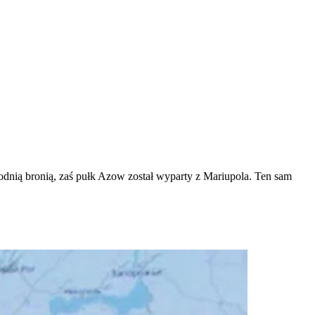
hodnią bronią, zaś pułk Azow został wyparty z Mariupola. Ten sam