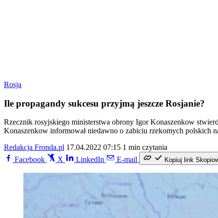
Rosja
Ile propagandy sukcesu przyjmą jeszcze Rosjanie?
Rzecznik rosyjskiego ministerstwa obrony Igor Konaszenkow stwierdz
Konaszenkow informował niedawno o zabiciu rzekomych polskich 
Redakcja Fronda.pl
17.04.2022 07:15
1 min czytania
Facebook
X
LinkedIn
E-mail
Kopiuj link
Skopio