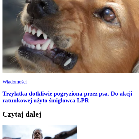
Wiadomości
Trzylatka dotkliwie pogryziona przez psa. Do akcji
ratunkowej użyto śmigłowca LPR
Czytaj dalej