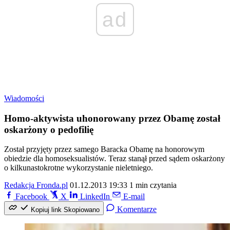
ad
Wiadomości
Homo-aktywista uhonorowany przez Obamę został
oskarżony o pedofilię
Został przyjęty przez samego Baracka Obamę na honorowym
obiedzie dla homoseksualistów. Teraz stanął przed sądem oskarżony
o kilkunastokrotne wykorzystanie nieletniego.
Redakcja Fronda.pl
01.12.2013 19:33
1 min czytania
Facebook
X
LinkedIn
E-mail
Komentarze
Kopiuj link
Skopiowano