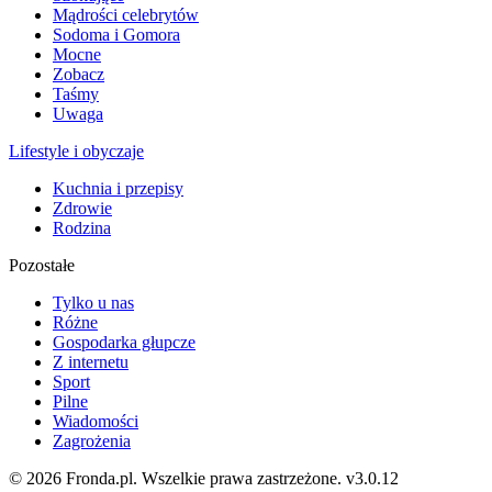
Mądrości celebrytów
Sodoma i Gomora
Mocne
Zobacz
Taśmy
Uwaga
Lifestyle i obyczaje
Kuchnia i przepisy
Zdrowie
Rodzina
Pozostałe
Tylko u nas
Różne
Gospodarka głupcze
Z internetu
Sport
Pilne
Wiadomości
Zagrożenia
© 2026 Fronda.pl. Wszelkie prawa zastrzeżone.
v3.0.12