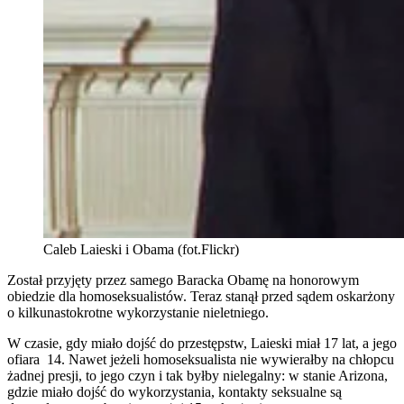
Caleb Laieski i Obama (fot.Flickr)
Został przyjęty przez samego Baracka Obamę na honorowym
obiedzie dla homoseksualistów. Teraz stanął przed sądem oskarżony
o kilkunastokrotne wykorzystanie nieletniego.
W czasie, gdy miało dojść do przestępstw, Laieski miał 17 lat, a jego
ofiara 14. Nawet jeżeli homoseksualista nie wywierałby na chłopcu
żadnej presji, to jego czyn i tak byłby nielegalny: w stanie Arizona,
gdzie miało dojść do wykorzystania, kontakty seksualne są