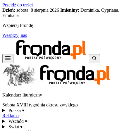
Przejdź do treści
Dzień:
sobota, 8 sierpnia 2026
Imieniny:
Dominika, Cypriana,
Emiliana
Wspieraj Frondę
Wesprzyj nas
Kalendarz liturgiczny
Sobota XVIII tygodnia okresu zwykłego
Polska
▾
Reklama
Wschód
▾
Świat
▾