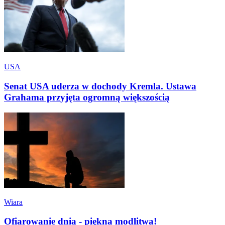
USA
Senat USA uderza w dochody Kremla. Ustawa
Grahama przyjęta ogromną większością
Wiara
Ofiarowanie dnia - piękna modlitwa!