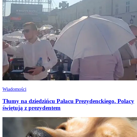
Wiadomości
Tłumy na dziedzińcu Pałacu Prezydenckiego. Polacy
świętują z prezydentem