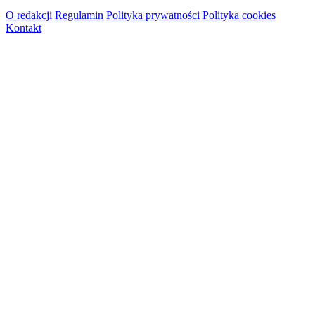
O redakcji
Regulamin
Polityka prywatności
Polityka cookies
Kontakt