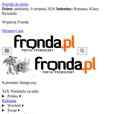
Przejdź do treści
Dzień:
niedziela, 9 sierpnia 2026
Imieniny:
Romana, Klary,
Ryszarda
Wspieraj Frondę
Wesprzyj nas
Kalendarz liturgiczny
XIX Niedziela zwykła
Polska
▾
Reklama
Wschód
▾
Świat
▾