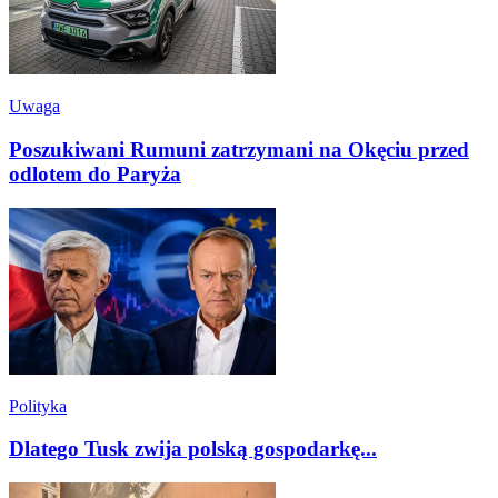
Uwaga
Poszukiwani Rumuni zatrzymani na Okęciu przed
odlotem do Paryża
Polityka
Dlatego Tusk zwija polską gospodarkę...