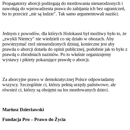
Propagatorzy aborcji podżegają do mordowania nienarodzonych i
nawołują do wprowadzenia prawa do zabijania ich bez ograniczeń,
bo to przecież „nie są ludzie". Tak samo argumentowali naziści.
Jednym z powodów, dla których Holokaust był możliwy było to, że
„zwykli Niemcy" nie wiedzieli co się działo w obozach. Aby
powstrzymać rzeź nienarodzonych dzisiaj, konieczne jest aby
prawda o aborcji dotarła do opinii publicznej, podobnie jak to było z
prawdą o zbrodniach nazistów. Po to właśnie organizujemy
wystawy i pikiety pokazujące prawdę o aborcji.
Za aborcyjne prawo w demokratycznej Polsce odpowiadamy
wszyscy. Szczególnie ci, którzy pełnią urzędy państwowe, ale
również ci, którzy są obojętni na los mordowanych dzieci.
Mariusz Dzierżawski
Fundacja Pro – Prawo do Życia