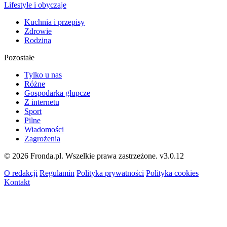
Lifestyle i obyczaje
Kuchnia i przepisy
Zdrowie
Rodzina
Pozostałe
Tylko u nas
Różne
Gospodarka głupcze
Z internetu
Sport
Pilne
Wiadomości
Zagrożenia
© 2026 Fronda.pl. Wszelkie prawa zastrzeżone.
v3.0.12
O redakcji
Regulamin
Polityka prywatności
Polityka cookies
Kontakt