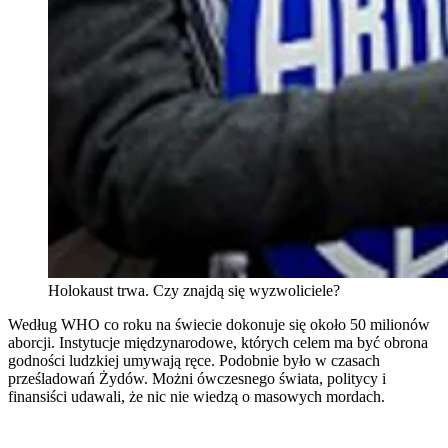
Holokaust trwa. Czy znajdą się wyzwoliciele?
Według WHO co roku na świecie dokonuje się około 50 milionów
aborcji. Instytucje międzynarodowe, których celem ma być obrona
godności ludzkiej umywają ręce. Podobnie było w czasach
prześladowań Żydów. Możni ówczesnego świata, politycy i
finansiści udawali, że nic nie wiedzą o masowych mordach.