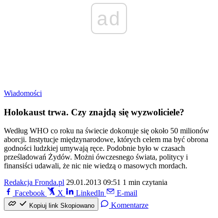
ad
Wiadomości
Holokaust trwa. Czy znajdą się wyzwoliciele?
Według WHO co roku na świecie dokonuje się około 50 milionów
aborcji. Instytucje międzynarodowe, których celem ma być obrona
godności ludzkiej umywają ręce. Podobnie było w czasach
prześladowań Żydów. Możni ówczesnego świata, politycy i
finansiści udawali, że nic nie wiedzą o masowych mordach.
Redakcja Fronda.pl
29.01.2013 09:51
1 min czytania
Facebook
X
LinkedIn
E-mail
Komentarze
Kopiuj link
Skopiowano