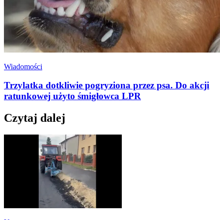
Wiadomości
Trzylatka dotkliwie pogryziona przez psa. Do akcji
ratunkowej użyto śmigłowca LPR
Czytaj dalej