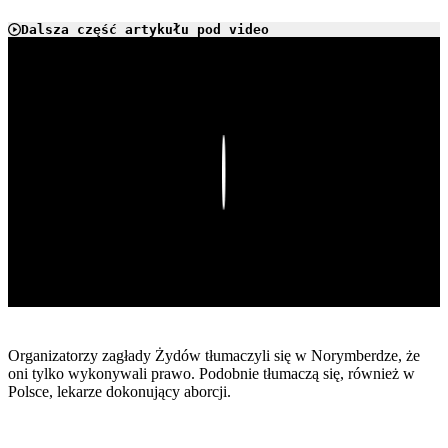
Dalsza część artykułu pod video
Play
Organizatorzy zagłady Żydów tłumaczyli się w Norymberdze, że
oni tylko wykonywali prawo. Podobnie tłumaczą się, również w
Polsce, lekarze dokonujący aborcji.