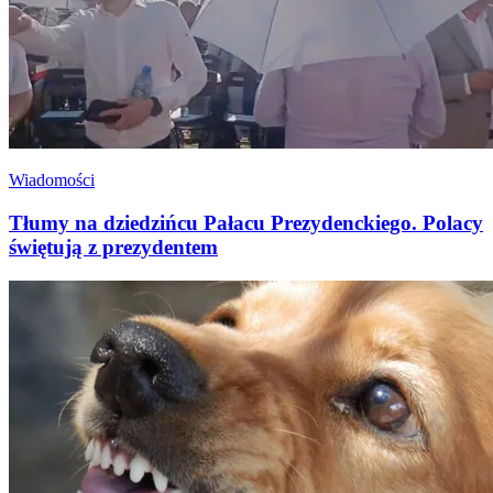
Wiadomości
Tłumy na dziedzińcu Pałacu Prezydenckiego. Polacy
świętują z prezydentem