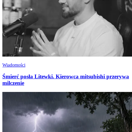
Wiadomości
Śmierć posła Litewki. Kierowca mitsubishi przerywa
milczenie