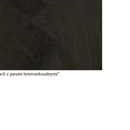
ach z parami heteroseksualnymi”