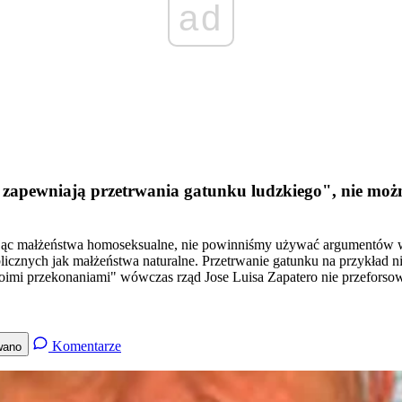
ad
nie zapewniają przetrwania gatunku ludzkiego", nie m
jąc małżeństwa homoseksualne, nie powinniśmy używać argumentów w
licznych jak małżeństwa naturalne. Przetrwanie gatunku na przykład 
woimi przekonaniami" wówczas rząd Jose Luisa Zapatero nie przefors
Komentarze
wano