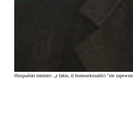
Hiszpański minister: „z faktu, iż homoseksualiści "nie zapew