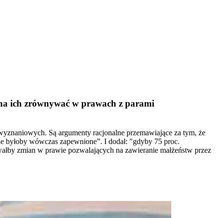
ożna ich zrównywać w prawach z parami
yznaniowych. Są argumenty racjonalne przemawiające za tym, że
nie byłoby wówczas zapewnione”. I dodał: "gdyby 75 proc.
owałby zmian w prawie pozwalających na zawieranie małżeństw przez