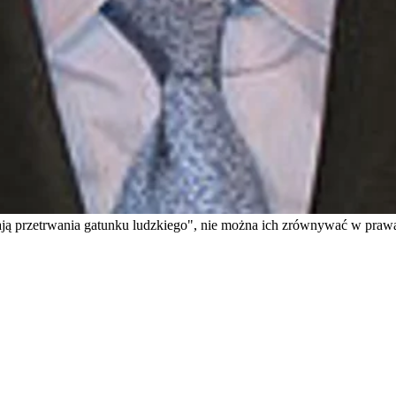
niają przetrwania gatunku ludzkiego", nie można ich zrównywać w praw