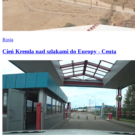
Rosja
Cień Kremla nad szlakami do Europy - Ceuta