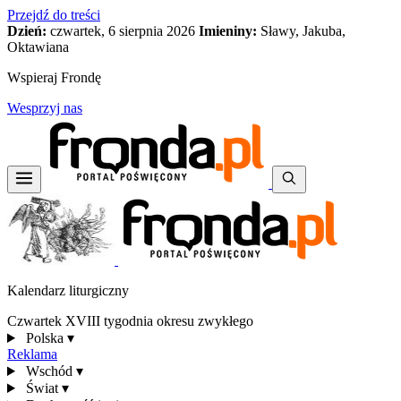
Przejdź do treści
Dzień:
czwartek, 6 sierpnia 2026
Imieniny:
Sławy, Jakuba,
Oktawiana
Wspieraj Frondę
Wesprzyj nas
Kalendarz liturgiczny
Czwartek XVIII tygodnia okresu zwykłego
Polska
▾
Reklama
Wschód
▾
Świat
▾