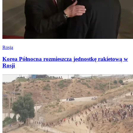
Rosja
Korea Północna rozmieszcza jednostkę rakietową w
Rosji