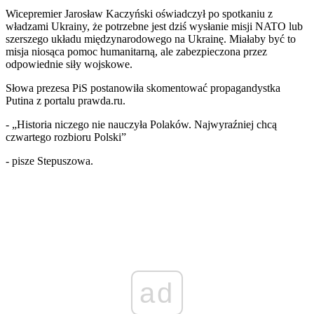
Wicepremier Jarosław Kaczyński oświadczył po spotkaniu z
władzami Ukrainy, że potrzebne jest dziś wysłanie misji NATO lub
szerszego układu międzynarodowego na Ukrainę. Miałaby być to
misja niosąca pomoc humanitarną, ale zabezpieczona przez
odpowiednie siły wojskowe.
Słowa prezesa PiS postanowiła skomentować propagandystka
Putina z portalu prawda.ru.
- „Historia niczego nie nauczyła Polaków. Najwyraźniej chcą
czwartego rozbioru Polski”
- pisze Stepuszowa.
ad