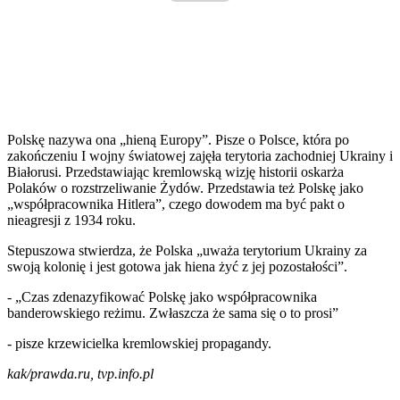
Polskę nazywa ona „hieną Europy”. Pisze o Polsce, która po
zakończeniu I wojny światowej zajęła terytoria zachodniej Ukrainy i
Białorusi. Przedstawiając kremlowską wizję historii oskarża
Polaków o rozstrzeliwanie Żydów. Przedstawia też Polskę jako
„współpracownika Hitlera”, czego dowodem ma być pakt o
nieagresji z 1934 roku.
Stepuszowa stwierdza, że Polska „uważa terytorium Ukrainy za
swoją kolonię i jest gotowa jak hiena żyć z jej pozostałości”.
- „Czas zdenazyfikować Polskę jako współpracownika
banderowskiego reżimu. Zwłaszcza że sama się o to prosi”
- pisze krzewicielka kremlowskiej propagandy.
kak/prawda.ru, tvp.info.pl