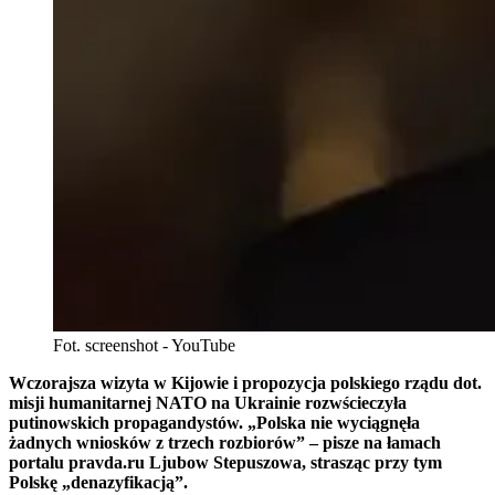
Fot. screenshot - YouTube
Wczorajsza wizyta w Kijowie i propozycja polskiego rządu dot.
misji humanitarnej NATO na Ukrainie rozwścieczyła
putinowskich propagandystów. „Polska nie wyciągnęła
żadnych wniosków z trzech rozbiorów” – pisze na łamach
portalu pravda.ru Ljubow Stepuszowa, strasząc przy tym
Polskę „denazyfikacją”.