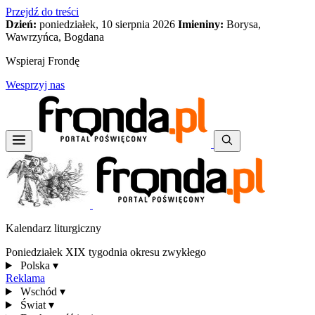
Przejdź do treści
Dzień:
poniedziałek, 10 sierpnia 2026
Imieniny:
Borysa,
Wawrzyńca, Bogdana
Wspieraj Frondę
Wesprzyj nas
Kalendarz liturgiczny
Poniedziałek XIX tygodnia okresu zwykłego
Polska
▾
Reklama
Wschód
▾
Świat
▾