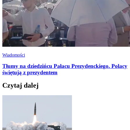
Wiadomości
Tłumy na dziedzińcu Pałacu Prezydenckiego. Polacy
świętują z prezydentem
Czytaj dalej