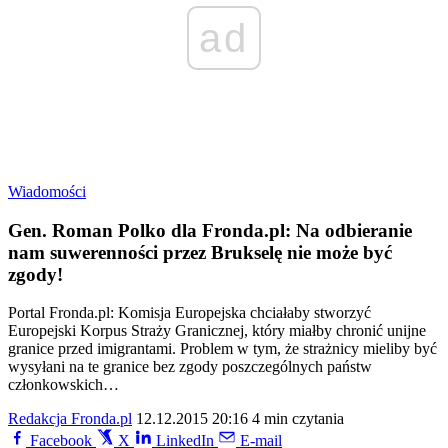
ad
Wiadomości
Gen. Roman Polko dla Fronda.pl: Na odbieranie
nam suwerenności przez Brukselę nie może być
zgody!
Portal Fronda.pl: Komisja Europejska chciałaby stworzyć
Europejski Korpus Straży Granicznej, który miałby chronić unijne
granice przed imigrantami. Problem w tym, że strażnicy mieliby być
wysyłani na te granice bez zgody poszczególnych państw
członkowskich…
Redakcja Fronda.pl
12.12.2015 20:16
4 min czytania
Facebook
X
LinkedIn
E-mail