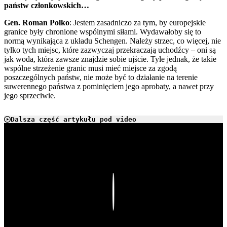
państw członkowskich…
Gen. Roman Polko
: Jestem zasadniczo za tym, by europejskie
granice były chronione wspólnymi siłami. Wydawałoby się to
normą wynikająca z układu Schengen. Należy strzec, co więcej, nie
tylko tych miejsc, które zazwyczaj przekraczają uchodźcy – oni są
jak woda, która zawsze znajdzie sobie ujście. Tyle jednak, że takie
wspólne strzeżenie granic musi mieć miejsce za zgodą
poszczególnych państw, nie może być to działanie na terenie
suwerennego państwa z pominięciem jego aprobaty, a nawet przy
jego sprzeciwie.
Dalsza część artykułu pod video
Play