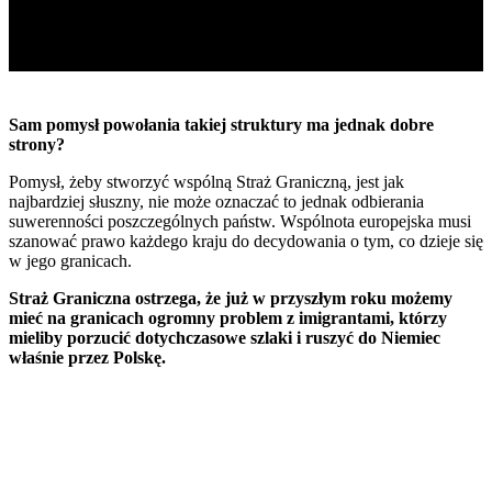
Sam pomysł powołania takiej struktury ma jednak dobre
strony?
Pomysł, żeby stworzyć wspólną Straż Graniczną, jest jak
najbardziej słuszny, nie może oznaczać to jednak odbierania
suwerenności poszczególnych państw. Wspólnota europejska musi
szanować prawo każdego kraju do decydowania o tym, co dzieje się
w jego granicach.
Straż Graniczna ostrzega, że już w przyszłym roku możemy
mieć na granicach ogromny problem z imigrantami, którzy
mieliby porzucić dotychczasowe szlaki i ruszyć do Niemiec
właśnie przez Polskę.