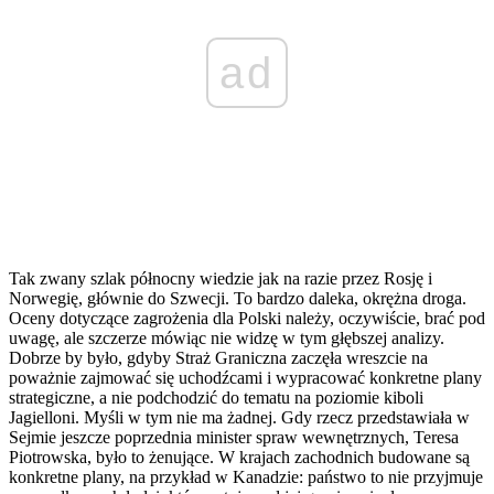
ad
Tak zwany szlak północny wiedzie jak na razie przez Rosję i
Norwegię, głównie do Szwecji. To bardzo daleka, okrężna droga.
Oceny dotyczące zagrożenia dla Polski należy, oczywiście, brać pod
uwagę, ale szczerze mówiąc nie widzę w tym głębszej analizy.
Dobrze by było, gdyby Straż Graniczna zaczęła wreszcie na
poważnie zajmować się uchodźcami i wypracować konkretne plany
strategiczne, a nie podchodzić do tematu na poziomie kiboli
Jagielloni. Myśli w tym nie ma żadnej. Gdy rzecz przedstawiała w
Sejmie jeszcze poprzednia minister spraw wewnętrznych, Teresa
Piotrowska, było to żenujące. W krajach zachodnich budowane są
konkretne plany, na przykład w Kanadzie: państwo to nie przyjmuje