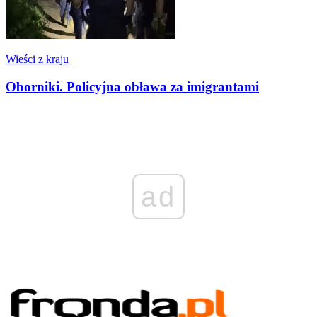
Wieści z kraju
Oborniki. Policyjna obława za imigrantami
ad