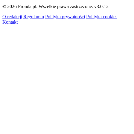
© 2026 Fronda.pl. Wszelkie prawa zastrzeżone.
v3.0.12
O redakcji
Regulamin
Polityka prywatności
Polityka cookies
Kontakt