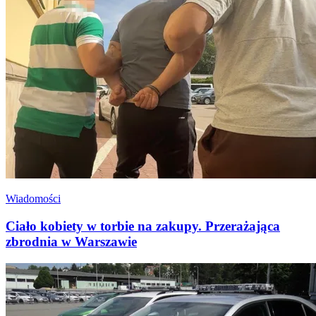
Wiadomości
Ciało kobiety w torbie na zakupy. Przerażająca
zbrodnia w Warszawie