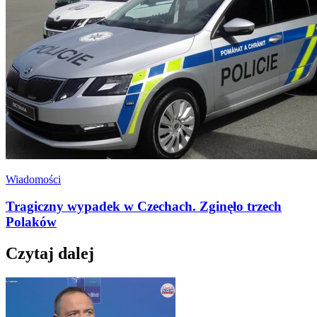
Wiadomości
Tragiczny wypadek w Czechach. Zginęło trzech
Polaków
Czytaj dalej