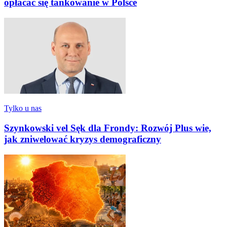
opłacać się tankowanie w Polsce
Tylko u nas
Szynkowski vel Sęk dla Frondy: Rozwój Plus wie,
jak zniwelować kryzys demograficzny