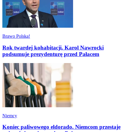
Brawo Polska!
Rok twardej kohabitacji. Karol Nawrocki
podsumuje prezydenturę przed Pałacem
Niemcy
Koniec paliwowego eldorado. Niemcom przestaje