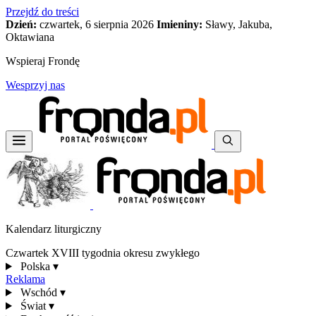
Przejdź do treści
Dzień:
czwartek, 6 sierpnia 2026
Imieniny:
Sławy, Jakuba,
Oktawiana
Wspieraj Frondę
Wesprzyj nas
Kalendarz liturgiczny
Czwartek XVIII tygodnia okresu zwykłego
Polska
▾
Reklama
Wschód
▾
Świat
▾