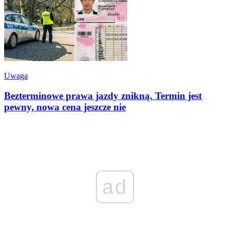
Uwaga
Bezterminowe prawa jazdy znikną. Termin jest
pewny, nowa cena jeszcze nie
ad