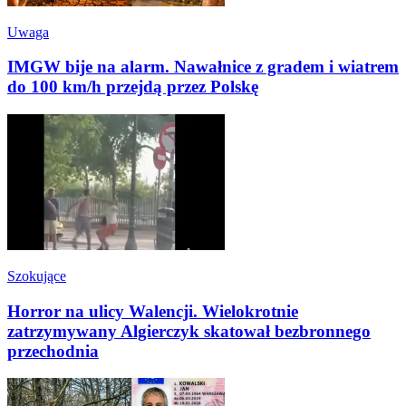
Uwaga
IMGW bije na alarm. Nawałnice z gradem i wiatrem
do 100 km/h przejdą przez Polskę
Szokujące
Horror na ulicy Walencji. Wielokrotnie
zatrzymywany Algierczyk skatował bezbronnego
przechodnia