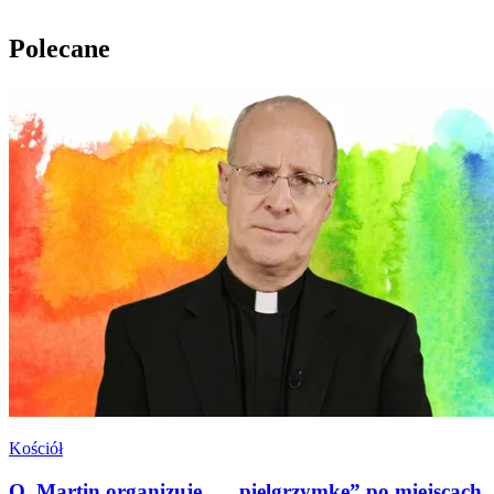
Polecane
Kościół
O. Martin organizuje… „pielgrzymkę” po miejscach