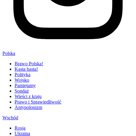
Polska
Brawo Polska!
Kasta basta!
Polityka
Wojsko
Pamiętamy
Sondaż
Wieści z kraju
Prawo i Sprawiedliwość
Antypolonizm
Wschód
Rosja
Ukraina