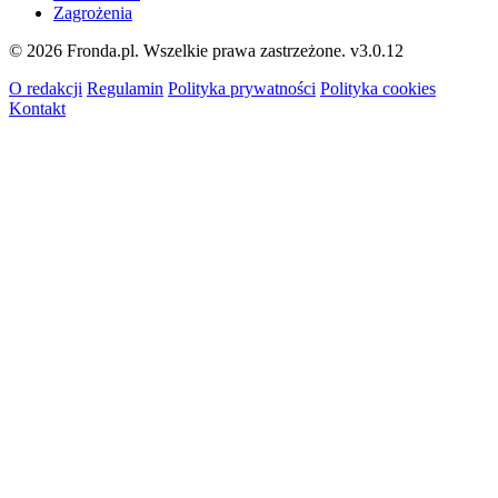
Zagrożenia
© 2026 Fronda.pl. Wszelkie prawa zastrzeżone.
v3.0.12
O redakcji
Regulamin
Polityka prywatności
Polityka cookies
Kontakt