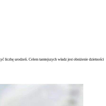
yć liczbę urodzeń. Celem tamtejszych władz jest obniżenie dzietności