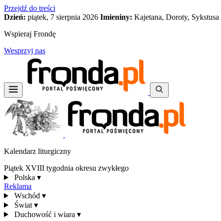
Przejdź do treści
Dzień:
piątek, 7 sierpnia 2026
Imieniny:
Kajetana, Doroty, Sykstusa
Wspieraj Frondę
Wesprzyj nas
Kalendarz liturgiczny
Piątek XVIII tygodnia okresu zwykłego
Polska
▾
Reklama
Wschód
▾
Świat
▾
Duchowość i wiara
▾