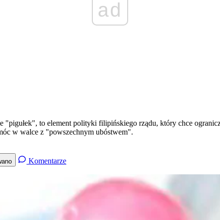
ad
igułek", to element polityki filipińskiego rządu, który chce ogranicz
- pomóc w walce z "powszechnym ubóstwem".
Komentarze
wano