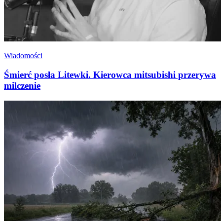
Wiadomości
Śmierć posła Litewki. Kierowca mitsubishi przerywa
milczenie