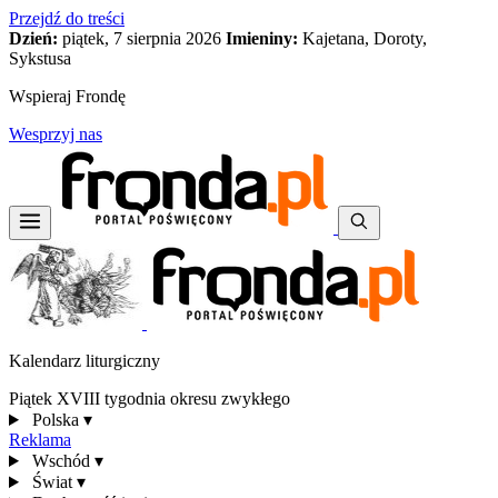
Przejdź do treści
Dzień:
piątek, 7 sierpnia 2026
Imieniny:
Kajetana, Doroty,
Sykstusa
Wspieraj Frondę
Wesprzyj nas
Kalendarz liturgiczny
Piątek XVIII tygodnia okresu zwykłego
Polska
▾
Reklama
Wschód
▾
Świat
▾