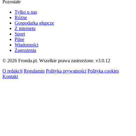
Pozostałe
Tylko u nas
Różne
Gospodarka głupcze
Z internetu
Sport
Pilne
Wiadomości
Zagrożenia
© 2026 Fronda.pl. Wszelkie prawa zastrzeżone.
v3.0.12
O redakcji
Regulamin
Polityka prywatności
Polityka cookies
Kontakt