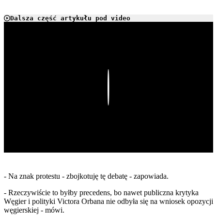
Dalsza część artykułu pod video
Play
- Na znak protestu - zbojkotuję tę debatę - zapowiada.
- Rzeczywiście to byłby precedens, bo nawet publiczna krytyka
Węgier i polityki Victora Orbana nie odbyła się na wniosek opozycji
węgierskiej - mówi.