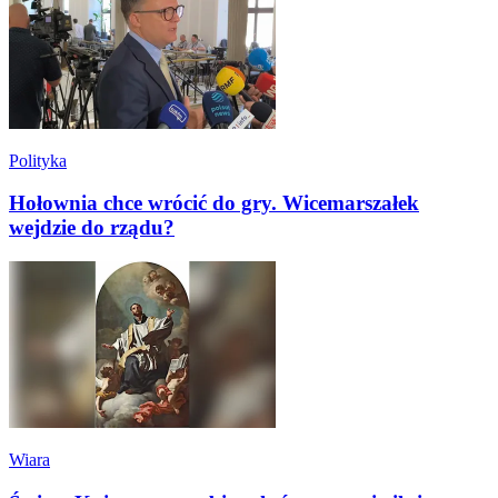
Polityka
Hołownia chce wrócić do gry. Wicemarszałek
wejdzie do rządu?
Wiara