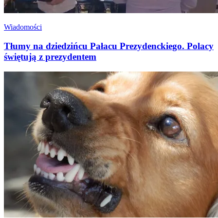
Wiadomości
Tłumy na dziedzińcu Pałacu Prezydenckiego. Polacy
świętują z prezydentem