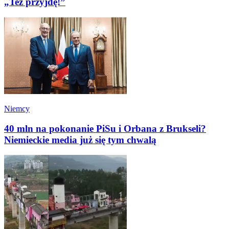
„Też przyjdę!”
Niemcy
40 mln na pokonanie PiSu i Orbana z Brukseli?
Niemieckie media już się tym chwalą