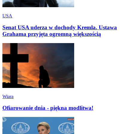
USA
Senat USA uderza w dochody Kremla. Ustawa
Grahama przyjęta ogromną większością
Wiara
Ofiarowanie dnia - piękna modlitwa!