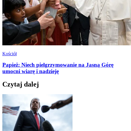
Kościół
Papież: Niech pielgrzymowanie na Jasną Górę
umocni wiarę i nadzieję
Czytaj dalej