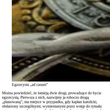
Egzorcysta „ad casum”
Można powiedzieć, że istnieją dwie drogi, prowadzące do bycia
egzorcystą. Pierwsza z nich, nazwijmy ja roboczo drogą
„planowaną”, ma miejsce w przypadku, gdy kapłan katolicki,
obdarzony szczególnymi, wymienianymi przez wstęp do rytuału