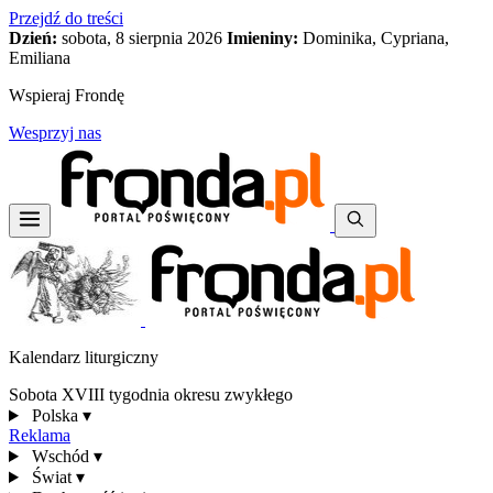
Przejdź do treści
Dzień:
sobota, 8 sierpnia 2026
Imieniny:
Dominika, Cypriana,
Emiliana
Wspieraj Frondę
Wesprzyj nas
Kalendarz liturgiczny
Sobota XVIII tygodnia okresu zwykłego
Polska
▾
Reklama
Wschód
▾
Świat
▾