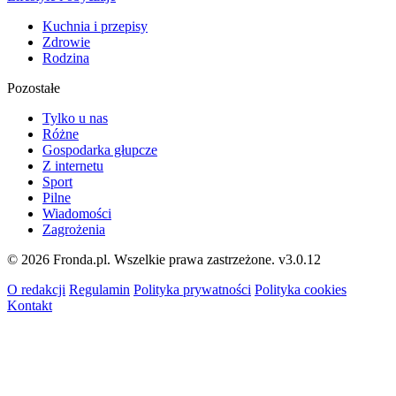
Kuchnia i przepisy
Zdrowie
Rodzina
Pozostałe
Tylko u nas
Różne
Gospodarka głupcze
Z internetu
Sport
Pilne
Wiadomości
Zagrożenia
© 2026 Fronda.pl. Wszelkie prawa zastrzeżone.
v3.0.12
O redakcji
Regulamin
Polityka prywatności
Polityka cookies
Kontakt