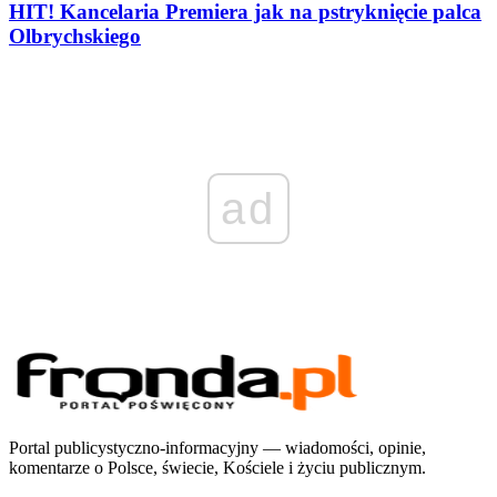
HIT! Kancelaria Premiera jak na pstryknięcie palca
Olbrychskiego
ad
Portal publicystyczno-informacyjny — wiadomości, opinie,
komentarze o Polsce, świecie, Kościele i życiu publicznym.