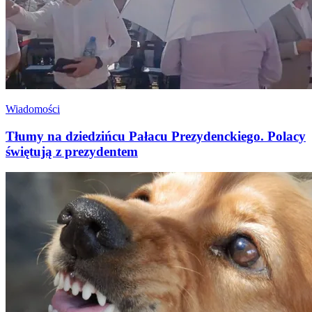
Wiadomości
Tłumy na dziedzińcu Pałacu Prezydenckiego. Polacy
świętują z prezydentem