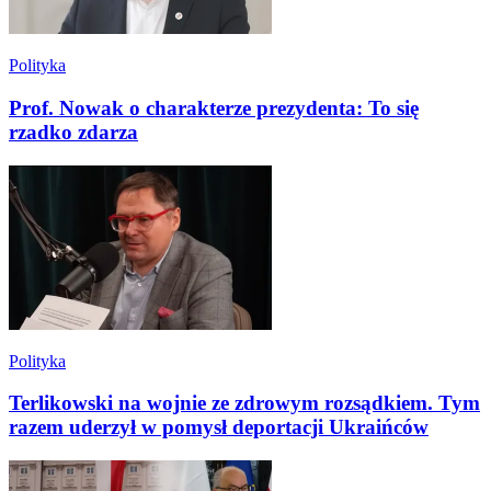
Polityka
Prof. Nowak o charakterze prezydenta: To się
rzadko zdarza
Polityka
Terlikowski na wojnie ze zdrowym rozsądkiem. Tym
razem uderzył w pomysł deportacji Ukraińców