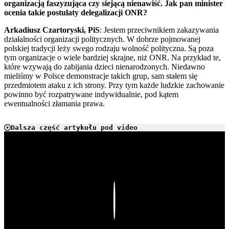
organizacją faszyzująca czy siejącą nienawiść. Jak pan minister
ocenia takie postulaty delegalizacji ONR?
Arkadiusz Czartoryski, PiS
: Jestem przeciwnikiem zakazywania
działalności organizacji politycznych. W dobrze pojmowanej
polskiej tradycji leży swego rodzaju wolność polityczna. Są poza
tym organizacje o wiele bardziej skrajne, niż ONR. Na przykład te,
które wzywają do zabijania dzieci nienarodzonych. Niedawno
mieliśmy w Polsce demonstracje takich grup, sam stałem się
przedmiotem ataku z ich strony. Przy tym każde ludzkie zachowanie
powinno być rozpatrywane indywidualnie, pod kątem
ewentualności złamania prawa.
Dalsza część artykułu pod video
Play