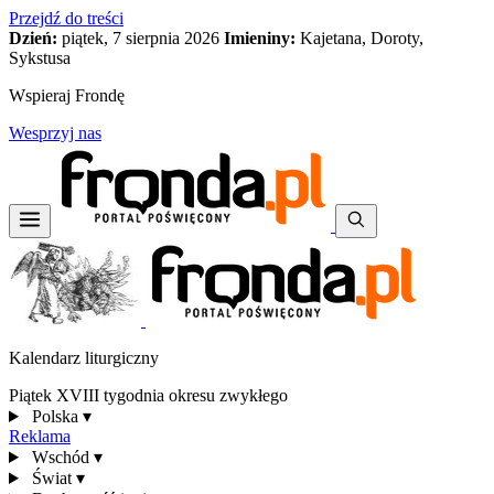
Przejdź do treści
Dzień:
piątek, 7 sierpnia 2026
Imieniny:
Kajetana, Doroty,
Sykstusa
Wspieraj Frondę
Wesprzyj nas
Kalendarz liturgiczny
Piątek XVIII tygodnia okresu zwykłego
Polska
▾
Reklama
Wschód
▾
Świat
▾