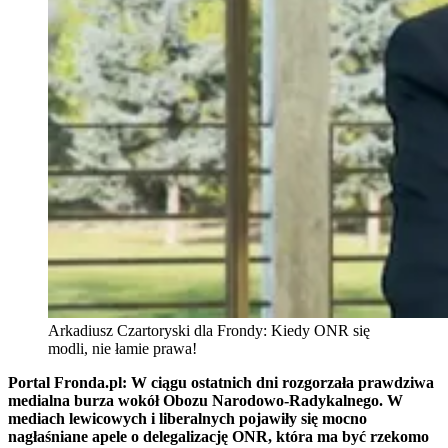
Arkadiusz Czartoryski dla Frondy: Kiedy ONR się
modli, nie łamie prawa!
Portal Fronda.pl: W ciągu ostatnich dni rozgorzała prawdziwa
medialna burza wokół Obozu Narodowo-Radykalnego. W
mediach lewicowych i liberalnych pojawiły się mocno
nagłaśniane apele o delegalizację ONR, która ma być rzekomo