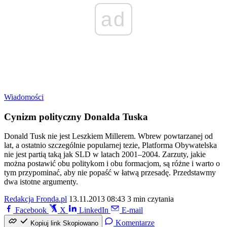
ad
Wiadomości
Cynizm polityczny Donalda Tuska
Donald Tusk nie jest Leszkiem Millerem. Wbrew powtarzanej od
lat, a ostatnio szczególnie popularnej tezie, Platforma Obywatelska
nie jest partią taką jak SLD w latach 2001–2004. Zarzuty, jakie
można postawić obu politykom i obu formacjom, są różne i warto o
tym przypominać, aby nie popaść w łatwą przesadę. Przedstawmy
dwa istotne argumenty.
Redakcja Fronda.pl
13.11.2013 08:43
3 min czytania
Facebook
X
LinkedIn
E-mail
Komentarze
Kopiuj link
Skopiowano