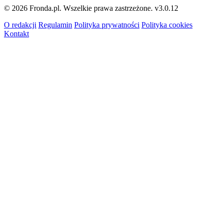
© 2026 Fronda.pl. Wszelkie prawa zastrzeżone.
v3.0.12
O redakcji
Regulamin
Polityka prywatności
Polityka cookies
Kontakt