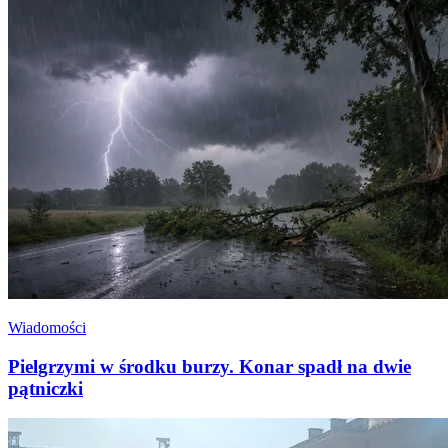
Wiadomości
Pielgrzymi w środku burzy. Konar spadł na dwie
pątniczki