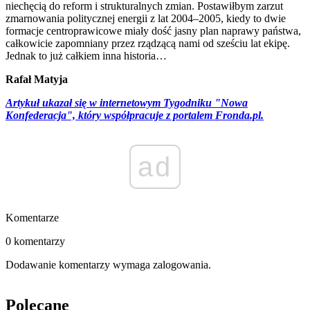
niechęcią do reform i strukturalnych zmian. Postawiłbym zarzut
zmarnowania politycznej energii z lat 2004–2005, kiedy to dwie
formacje centroprawicowe miały dość jasny plan naprawy państwa,
całkowicie zapomniany przez rządzącą nami od sześciu lat ekipę.
Jednak to już całkiem inna historia…
Rafał Matyja
Artykuł ukazał się w internetowym Tygodniku "Nowa
Konfederacja", który współpracuje z portalem Fronda.pl.
ad
Komentarze
0 komentarzy
Dodawanie komentarzy wymaga zalogowania.
Polecane