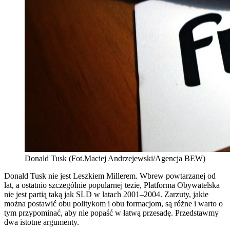
Donald Tusk (Fot.Maciej Andrzejewski/Agencja BEW)
Donald Tusk nie jest Leszkiem Millerem. Wbrew powtarzanej od
lat, a ostatnio szczególnie popularnej tezie, Platforma Obywatelska
nie jest partią taką jak SLD w latach 2001–2004. Zarzuty, jakie
można postawić obu politykom i obu formacjom, są różne i warto o
tym przypominać, aby nie popaść w łatwą przesadę. Przedstawmy
dwa istotne argumenty.