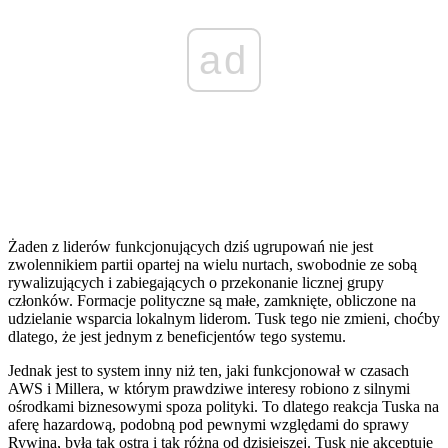
ad
Żaden z liderów funkcjonujących dziś ugrupowań nie jest
zwolennikiem partii opartej na wielu nurtach, swobodnie ze sobą
rywalizujących i zabiegających o przekonanie licznej grupy
członków. Formacje polityczne są małe, zamknięte, obliczone na
udzielanie wsparcia lokalnym liderom. Tusk tego nie zmieni, choćby
dlatego, że jest jednym z beneficjentów tego systemu.
Jednak jest to system inny niż ten, jaki funkcjonował w czasach
AWS i Millera, w którym prawdziwe interesy robiono z silnymi
ośrodkami biznesowymi spoza polityki. To dlatego reakcja Tuska na
aferę hazardową, podobną pod pewnymi względami do sprawy
Rywina, była tak ostra i tak różna od dzisiejszej. Tusk nie akceptuje