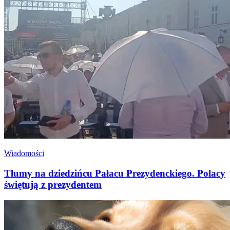
Wiadomości
Tłumy na dziedzińcu Pałacu Prezydenckiego. Polacy
świętują z prezydentem