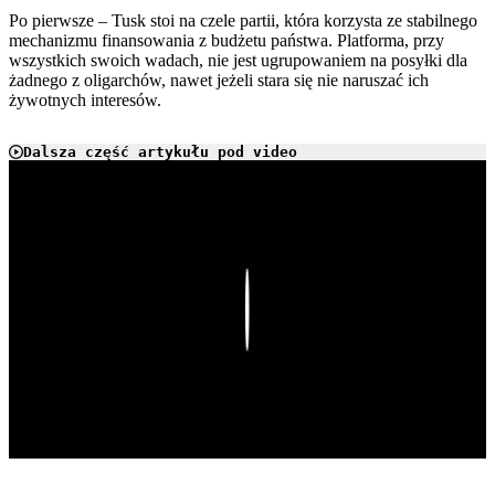
Po pierwsze – Tusk stoi na czele partii, która korzysta ze stabilnego
mechanizmu finansowania z budżetu państwa. Platforma, przy
wszystkich swoich wadach, nie jest ugrupowaniem na posyłki dla
żadnego z oligarchów, nawet jeżeli stara się nie naruszać ich
żywotnych interesów.
Dalsza część artykułu pod video
Play