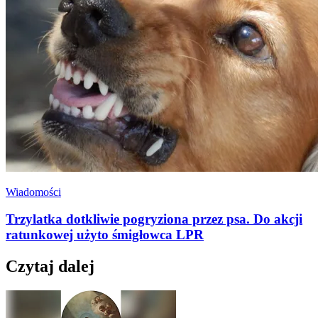
Wiadomości
Trzylatka dotkliwie pogryziona przez psa. Do akcji
ratunkowej użyto śmigłowca LPR
Czytaj dalej