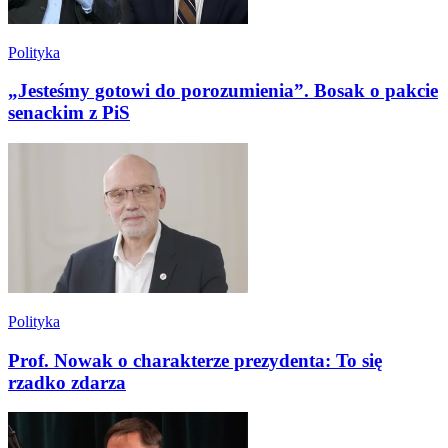
Polityka
„Jesteśmy gotowi do porozumienia”. Bosak o pakcie
senackim z PiS
Polityka
Prof. Nowak o charakterze prezydenta: To się
rzadko zdarza