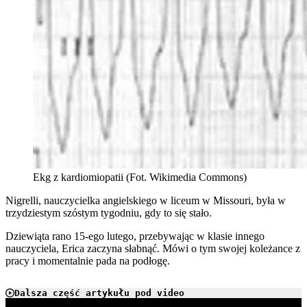
Ekg z kardiomiopatii (Fot. Wikimedia Commons)
Nigrelli, nauczycielka angielskiego w liceum w Missouri, była w
trzydziestym szóstym tygodniu, gdy to się stało.
Dziewiąta rano 15-ego lutego, przebywając w klasie innego
nauczyciela, Erica zaczyna słabnąć. Mówi o tym swojej koleżance z
pracy i momentalnie pada na podłogę.
Dalsza część artykułu pod video