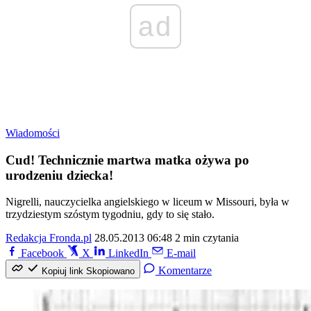
ad
Wiadomości
Cud! Technicznie martwa matka ożywa po
urodzeniu dziecka!
Nigrelli, nauczycielka angielskiego w liceum w Missouri, była w
trzydziestym szóstym tygodniu, gdy to się stało.
Redakcja Fronda.pl
28.05.2013 06:48
2 min czytania
Facebook
X
LinkedIn
E-mail
Komentarze
Kopiuj link
Skopiowano