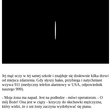
Play
Jej mąż uczy w tej samej szkole i znajduje się dosłownie kilka drzwi
od miejsca zdarzenia. Gdy słyszy hałas, przybiega i natychmiast
wzywa 911 (medyczny telefon alarmowy w USA, odpowiednik
naszego 999).
- Moja żona ma napad. Jest na podłodze - mówi operatorom. - O
mój Boże! Ona jest w ciąży - krzyczy do słuchawki mężczyzna,
który widzi, że z ust żony zaczyna wydobywać się piana.