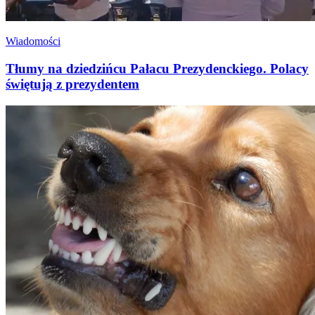
Wiadomości
Tłumy na dziedzińcu Pałacu Prezydenckiego. Polacy
świętują z prezydentem