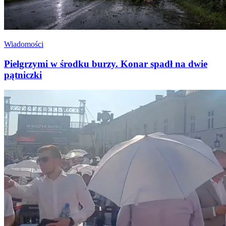
Wiadomości
Pielgrzymi w środku burzy. Konar spadł na dwie
pątniczki