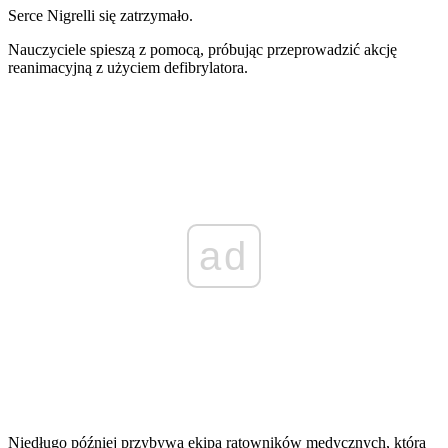
Serce Nigrelli się zatrzymało.
Nauczyciele spieszą z pomocą, próbując przeprowadzić akcję
reanimacyjną z użyciem defibrylatora.
ad
Niedługo później przybywa ekipa ratowników medycznych, która