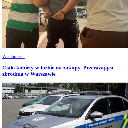
Wiadomości
Ciało kobiety w torbie na zakupy. Przerażająca
zbrodnia w Warszawie