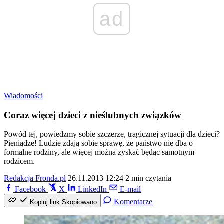
ad
Wiadomości
Coraz więcej dzieci z nieślubnych związków
Powód tej, powiedzmy sobie szczerze, tragicznej sytuacji dla dzieci?
Pieniądze! Ludzie zdają sobie sprawę, że państwo nie dba o
formalne rodziny, ale więcej można zyskać będąc samotnym
rodzicem.
Redakcja Fronda.pl
26.11.2013 12:24
2 min czytania
Facebook
X
LinkedIn
E-mail
Komentarze
Kopiuj link
Skopiowano