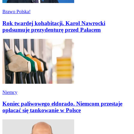
Brawo Polska!
Rok twardej kohabitacji. Karol Nawrocki
podsumuje prezydenturę przed Pałacem
Niemcy
Koniec paliwowego eldorado. Niemcom przestaje
opłacać się tankowanie w Polsce