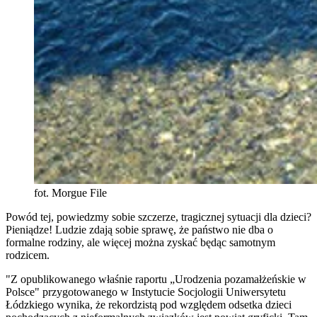
fot. Morgue File
Powód tej, powiedzmy sobie szczerze, tragicznej sytuacji dla dzieci?
Pieniądze! Ludzie zdają sobie sprawę, że państwo nie dba o
formalne rodziny, ale więcej można zyskać będąc samotnym
rodzicem.
"Z opublikowanego właśnie raportu „Urodzenia pozamałżeńskie w
Polsce" przygotowanego w Instytucie Socjologii Uniwersytetu
Łódzkiego wynika, że rekordzistą pod względem odsetka dzieci