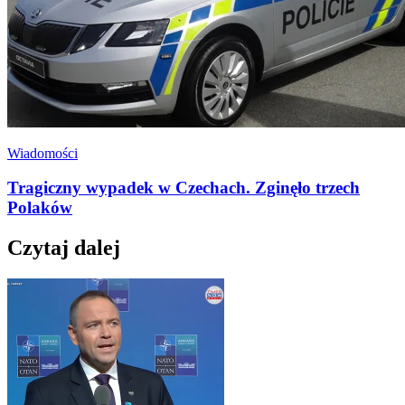
Wiadomości
Tragiczny wypadek w Czechach. Zginęło trzech
Polaków
Czytaj dalej