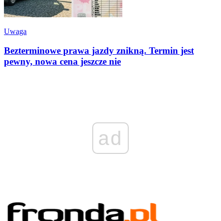
Uwaga
Bezterminowe prawa jazdy znikną. Termin jest
pewny, nowa cena jeszcze nie
ad