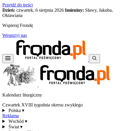
Przejdź do treści
Dzień:
czwartek, 6 sierpnia 2026
Imieniny:
Sławy, Jakuba,
Oktawiana
Wspieraj Frondę
Wesprzyj nas
Kalendarz liturgiczny
Czwartek XVIII tygodnia okresu zwykłego
Polska
▾
Reklama
Wschód
▾
Świat
▾