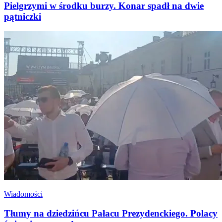
Pielgrzymi w środku burzy. Konar spadł na dwie
pątniczki
Wiadomości
Tłumy na dziedzińcu Pałacu Prezydenckiego. Polacy