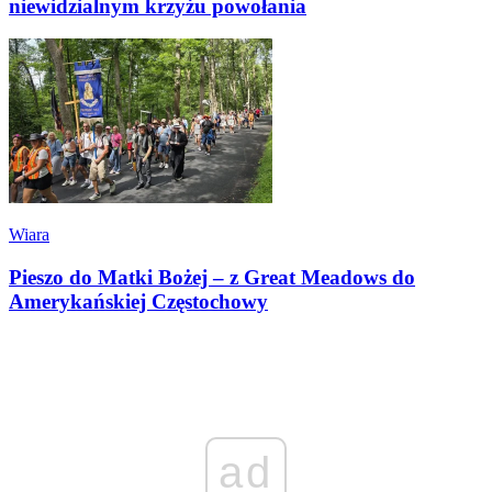
niewidzialnym krzyżu powołania
Wiara
Pieszo do Matki Bożej – z Great Meadows do
Amerykańskiej Częstochowy
ad