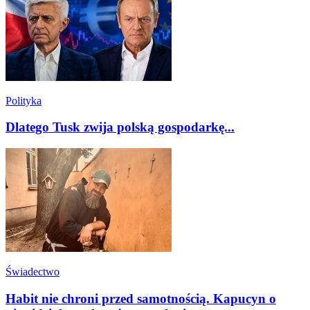
Polityka
Dlatego Tusk zwija polską gospodarkę...
Świadectwo
Habit nie chroni przed samotnością. Kapucyn o