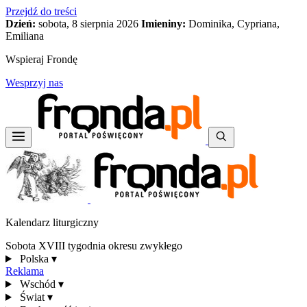
Przejdź do treści
Dzień:
sobota, 8 sierpnia 2026
Imieniny:
Dominika, Cypriana,
Emiliana
Wspieraj Frondę
Wesprzyj nas
Kalendarz liturgiczny
Sobota XVIII tygodnia okresu zwykłego
Polska
▾
Reklama
Wschód
▾
Świat
▾