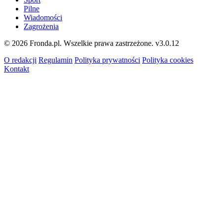
Pilne
Wiadomości
Zagrożenia
© 2026 Fronda.pl. Wszelkie prawa zastrzeżone.
v3.0.12
O redakcji
Regulamin
Polityka prywatności
Polityka cookies
Kontakt