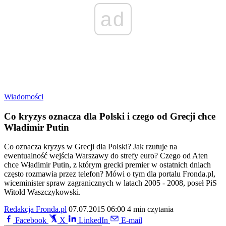
ad
Wiadomości
Co kryzys oznacza dla Polski i czego od Grecji chce
Władimir Putin
Co oznacza kryzys w Grecji dla Polski? Jak rzutuje na
ewentualność wejścia Warszawy do strefy euro? Czego od Aten
chce Władimir Putin, z którym grecki premier w ostatnich dniach
często rozmawia przez telefon? Mówi o tym dla portalu Fronda.pl,
wiceminister spraw zagranicznych w latach 2005 - 2008, poseł PiS
Witold Waszczykowski.
Redakcja Fronda.pl
07.07.2015 06:00
4 min czytania
Facebook
X
LinkedIn
E-mail