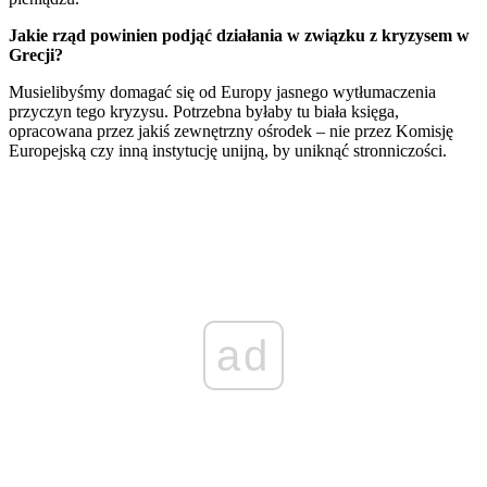
Jakie rząd powinien podjąć działania w związku z kryzysem w
Grecji?
Musielibyśmy domagać się od Europy jasnego wytłumaczenia
przyczyn tego kryzysu. Potrzebna byłaby tu biała księga,
opracowana przez jakiś zewnętrzny ośrodek – nie przez Komisję
Europejską czy inną instytucję unijną, by uniknąć stronniczości.
ad