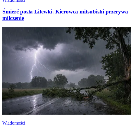
Wiadomości
Śmierć posła Litewki. Kierowca mitsubishi przerywa
milczenie
Wiadomości