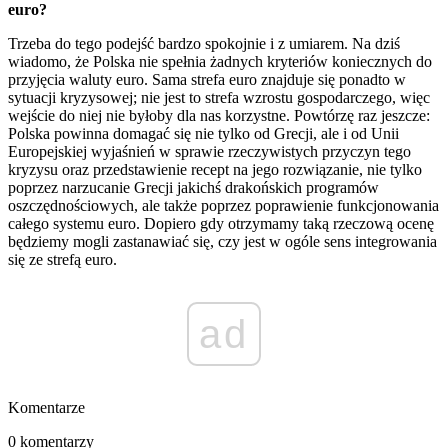
euro?
Trzeba do tego podejść bardzo spokojnie i z umiarem. Na dziś
wiadomo, że Polska nie spełnia żadnych kryteriów koniecznych do
przyjęcia waluty euro. Sama strefa euro znajduje się ponadto w
sytuacji kryzysowej; nie jest to strefa wzrostu gospodarczego, więc
wejście do niej nie byłoby dla nas korzystne. Powtórzę raz jeszcze:
Polska powinna domagać się nie tylko od Grecji, ale i od Unii
Europejskiej wyjaśnień w sprawie rzeczywistych przyczyn tego
kryzysu oraz przedstawienie recept na jego rozwiązanie, nie tylko
poprzez narzucanie Grecji jakichś drakońskich programów
oszczędnościowych, ale także poprzez poprawienie funkcjonowania
całego systemu euro. Dopiero gdy otrzymamy taką rzeczową ocenę
będziemy mogli zastanawiać się, czy jest w ogóle sens integrowania
się ze strefą euro.
ad
Komentarze
0 komentarzy