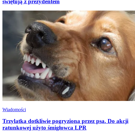
świętują z prezydentem
Wiadomości
Trzylatka dotkliwie pogryziona przez psa. Do akcji
ratunkowej użyto śmigłowca LPR