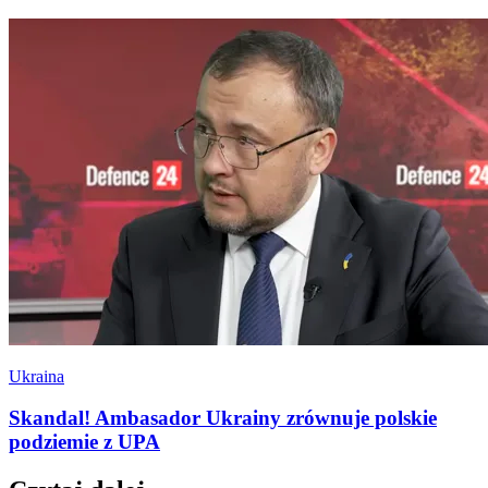
Ukraina
Skandal! Ambasador Ukrainy zrównuje polskie
podziemie z UPA