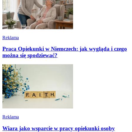
Reklama
Praca Opiekunki w Niemczech: jak wygląda i czego
można się spodziewać?
Reklama
Wiara jako wsparcie w pracy opiekunki osoby