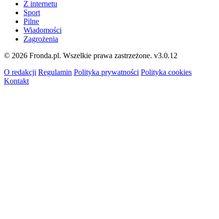
Z internetu
Sport
Pilne
Wiadomości
Zagrożenia
© 2026 Fronda.pl. Wszelkie prawa zastrzeżone.
v3.0.12
O redakcji
Regulamin
Polityka prywatności
Polityka cookies
Kontakt