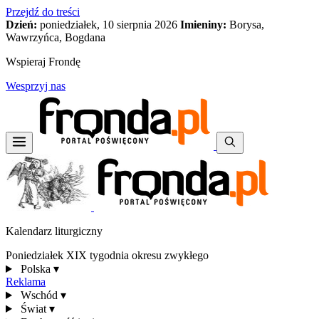
Przejdź do treści
Dzień:
poniedziałek, 10 sierpnia 2026
Imieniny:
Borysa,
Wawrzyńca, Bogdana
Wspieraj Frondę
Wesprzyj nas
Kalendarz liturgiczny
Poniedziałek XIX tygodnia okresu zwykłego
Polska
▾
Reklama
Wschód
▾
Świat
▾