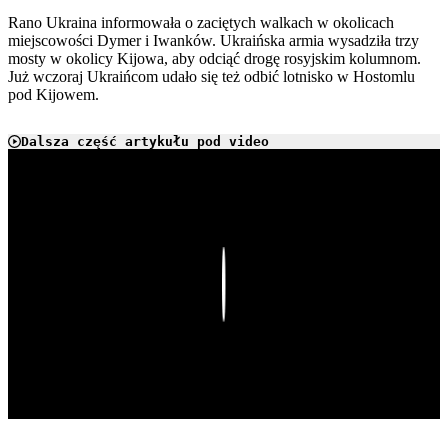
Rano Ukraina informowała o zaciętych walkach w okolicach
miejscowości Dymer i Iwanków. Ukraińska armia wysadziła trzy
mosty w okolicy Kijowa, aby odciąć drogę rosyjskim kolumnom.
Już wczoraj Ukraińcom udało się też odbić lotnisko w Hostomlu
pod Kijowem.
Dalsza część artykułu pod video
Play