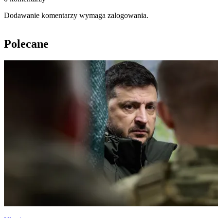
Dodawanie komentarzy wymaga zalogowania.
Polecane