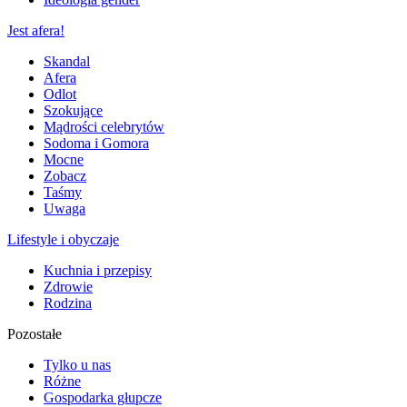
Jest afera!
Skandal
Afera
Odlot
Szokujące
Mądrości celebrytów
Sodoma i Gomora
Mocne
Zobacz
Taśmy
Uwaga
Lifestyle i obyczaje
Kuchnia i przepisy
Zdrowie
Rodzina
Pozostałe
Tylko u nas
Różne
Gospodarka głupcze