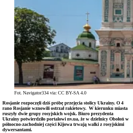
Fot. Navigator334 via: CC BY-SA 4.0
Rosjanie rozpoczęli dziś próbę przejęcia stolicy Ukrainy. O 4
rano Rosjanie wznowili ostrzał rakietowy. W kierunku miasta
ruszyły dwie grupy rosyjskich wojsk. Biuro prezydenta
Ukrainy potwierdziło portalowi nv.ua, że w dzielnicy Obołoń w
północno-zachodniej części Kijowa trwają walki z rosyjskimi
dywersantami.