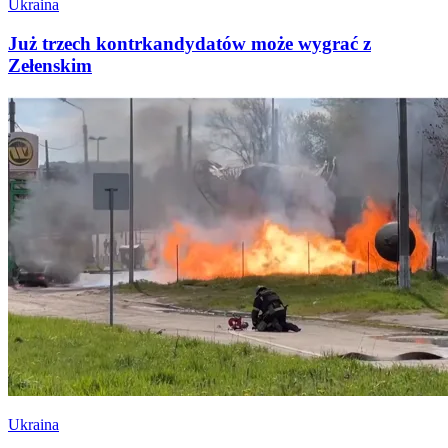
Ukraina
Już trzech kontrkandydatów może wygrać z
Zełenskim
Ukraina