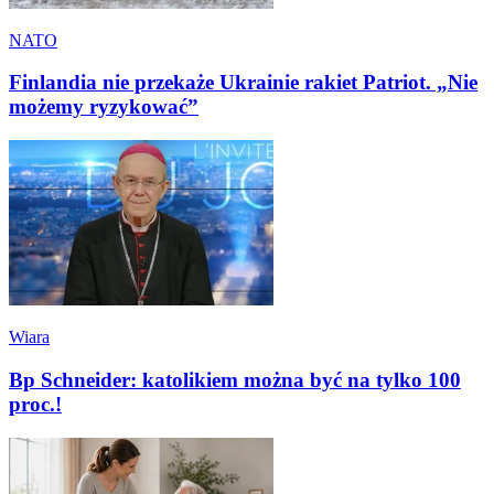
NATO
Finlandia nie przekaże Ukrainie rakiet Patriot. „Nie
możemy ryzykować”
Wiara
Bp Schneider: katolikiem można być na tylko 100
proc.!