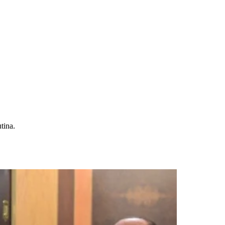
tina.