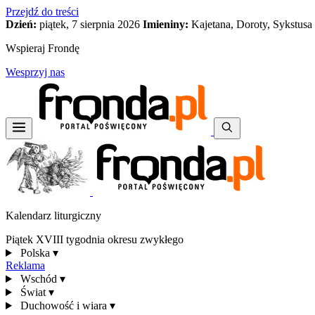
Przejdź do treści
Dzień:
piątek, 7 sierpnia 2026
Imieniny:
Kajetana, Doroty, Sykstusa
Wspieraj Frondę
Wesprzyj nas
Kalendarz liturgiczny
Piątek XVIII tygodnia okresu zwykłego
Polska
▾
Reklama
Wschód
▾
Świat
▾
Duchowość i wiara
▾