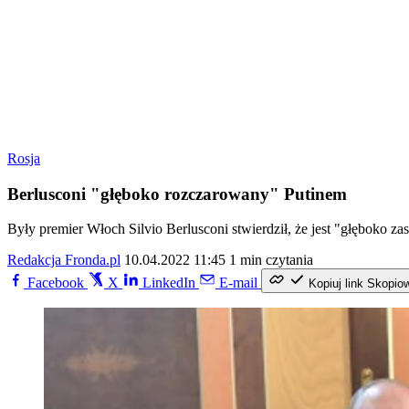
Rosja
Berlusconi "głęboko rozczarowany" Putinem
Były premier Włoch Silvio Berlusconi stwierdził, że jest "głęboko 
Redakcja Fronda.pl
10.04.2022 11:45
1 min czytania
Facebook
X
LinkedIn
E-mail
Kopiuj link
Skopio