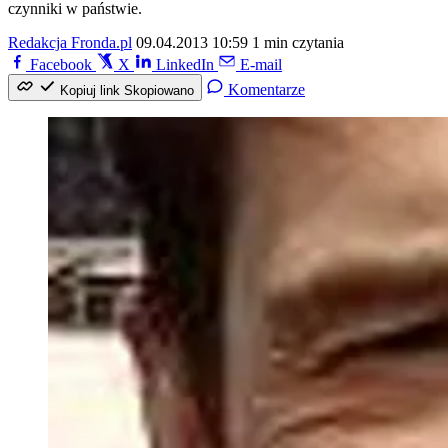
czynniki w państwie.
Redakcja Fronda.pl
09.04.2013 10:59
1 min czytania
Facebook
X
LinkedIn
E-mail
Komentarze
Kopiuj link
Skopiowano