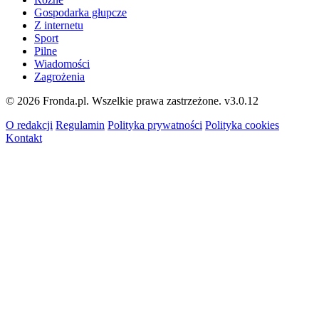
Gospodarka głupcze
Z internetu
Sport
Pilne
Wiadomości
Zagrożenia
© 2026 Fronda.pl. Wszelkie prawa zastrzeżone.
v3.0.12
O redakcji
Regulamin
Polityka prywatności
Polityka cookies
Kontakt