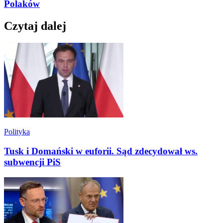
Polaków
Czytaj dalej
Polityka
Tusk i Domański w euforii. Sąd zdecydował ws.
subwencji PiS