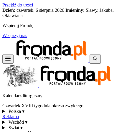
Przejdź do treści
Dzień:
czwartek, 6 sierpnia 2026
Imieniny:
Sławy, Jakuba,
Oktawiana
Wspieraj Frondę
Wesprzyj nas
Kalendarz liturgiczny
Czwartek XVIII tygodnia okresu zwykłego
Polska
▾
Reklama
Wschód
▾
Świat
▾