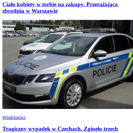
Ciało kobiety w torbie na zakupy. Przerażająca
zbrodnia w Warszawie
Wiadomości
Tragiczny wypadek w Czechach. Zginęło trzech