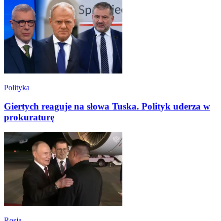
Polityka
Giertych reaguje na słowa Tuska. Polityk uderza w
prokuraturę
Rosja