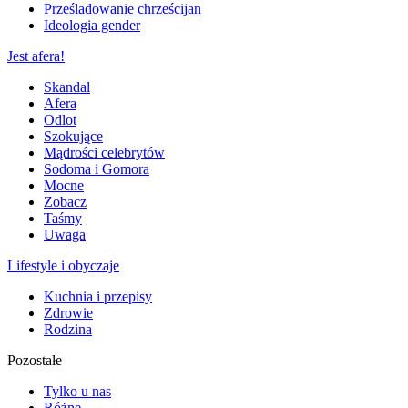
Prześladowanie chrześcijan
Ideologia gender
Jest afera!
Skandal
Afera
Odlot
Szokujące
Mądrości celebrytów
Sodoma i Gomora
Mocne
Zobacz
Taśmy
Uwaga
Lifestyle i obyczaje
Kuchnia i przepisy
Zdrowie
Rodzina
Pozostałe
Tylko u nas
Różne