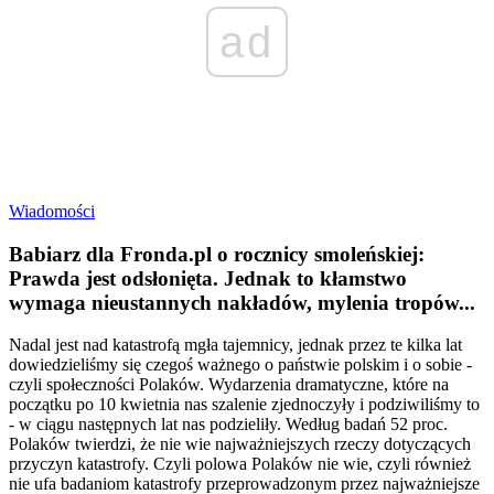
ad
Wiadomości
Babiarz dla Fronda.pl o rocznicy smoleńskiej:
Prawda jest odsłonięta. Jednak to kłamstwo
wymaga nieustannych nakładów, mylenia tropów...
Nadal jest nad katastrofą mgła tajemnicy, jednak przez te kilka lat
dowiedzieliśmy się czegoś ważnego o państwie polskim i o sobie -
czyli społeczności Polaków. Wydarzenia dramatyczne, które na
początku po 10 kwietnia nas szalenie zjednoczyły i podziwiliśmy to
- w ciągu następnych lat nas podzieliły. Według badań 52 proc.
Polaków twierdzi, że nie wie najważniejszych rzeczy dotyczących
przyczyn katastrofy. Czyli polowa Polaków nie wie, czyli również
nie ufa badaniom katastrofy przeprowadzonym przez najważniejsze