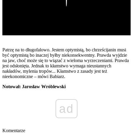
Patrzę na to długofalowo. Jestem optymistą, bo chrześcijanin musi
być optymistą bo inaczej byłby niekonsekwentny. Prawda wyjdzie
na jaw, choć może się to wiązać z wieloma wyrzeczeniami. Prawda
jest odsłonięta. Jednak to kłamstwo wymaga nieustannych
nakładów, mylenia tropów... Kłamstwo z zasady jest też
nieekonomiczne – mówi Babiarz.
Notował: Jarosław Wróblewski
ad
Komentarze