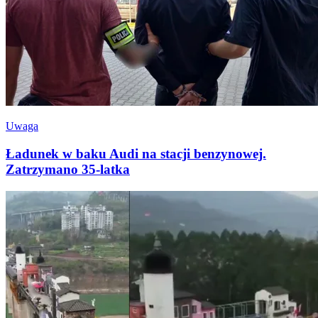
Uwaga
Ładunek w baku Audi na stacji benzynowej.
Zatrzymano 35-latka