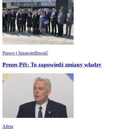
Prawo i Sprawiedliwość
Prezes PiS: To zapowiedź zmiany władzy
Afera