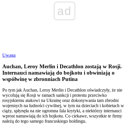
ad
Uwaga
Auchan, Leroy Merlin i Decathlon zostają w Rosji.
Internauci namawiają do bojkotu i obwiniają o
współwinę w zbronniach Putina
Po tym jak Auchan, Leroy Merlin i Decathlon oświadczyły, że nie
wycofują się Rosji w ramach sankcji i protestu przeciwko
rosyjskiemu atakowi na Ukrainę oraz dokonywania tam zbrodni
wojennych na ludności cywilnej, w tym na dzieciach i kobietach w
ciąży, spłynęła na nie ogromna fala krytyki, a niektórzy internauci
wprost namawiają do ich bojkotu. Co ciekawe, wszystkie te firmy
należą do tego samego francuskiego holdingu.