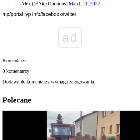
— Alex (@AlexOoooops)
March 11, 2022
mp/portal tvp info/facebook/twitter
ad
Komentarze
0 komentarzy
Dodawanie komentarzy wymaga zalogowania.
Polecane