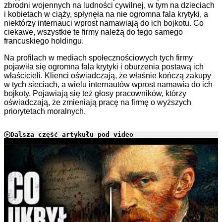
zbrodni wojennych na ludności cywilnej, w tym na dzieciach
i kobietach w ciąży, spłynęła na nie ogromna fala krytyki, a
niektórzy internauci wprost namawiają do ich bojkotu. Co
ciekawe, wszystkie te firmy należą do tego samego
francuskiego holdingu.
Na profilach w mediach społecznościowych tych firmy
pojawiła się ogromna fala krytyki i oburzenia postawą ich
właścicieli. Klienci oświadczają, że właśnie kończą zakupy
w tych sieciach, a wielu internautów wprost namawia do ich
bojkoty. Pojawiają się też głosy pracowników, którzy
oświadczają, że zmieniają pracę na firmę o wyższych
priorytetach moralnych.
Dalsza część artykułu pod video
Play