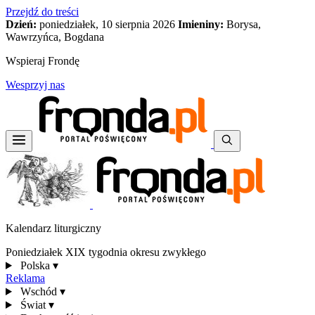
Przejdź do treści
Dzień:
poniedziałek, 10 sierpnia 2026
Imieniny:
Borysa,
Wawrzyńca, Bogdana
Wspieraj Frondę
Wesprzyj nas
Kalendarz liturgiczny
Poniedziałek XIX tygodnia okresu zwykłego
Polska
▾
Reklama
Wschód
▾
Świat
▾