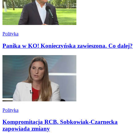
Polityka
Panika w KO! Konieczyńska zawieszona. Co dalej?
Polityka
Kompromitacja RCB. Sobkowiak-Czarnecka
zapowiada zmiany