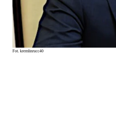
Fot. kremlinrucc40