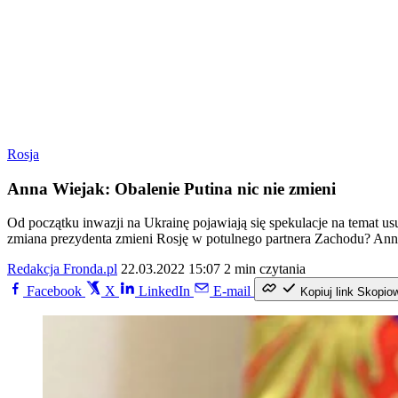
Rosja
Anna Wiejak: Obalenie Putina nic nie zmieni
Od początku inwazji na Ukrainę pojawiają się spekulacje na temat u
zmiana prezydenta zmieni Rosję w potulnego partnera Zachodu? Anna 
Redakcja Fronda.pl
22.03.2022 15:07
2 min czytania
Facebook
X
LinkedIn
E-mail
Kopiuj link
Skopio