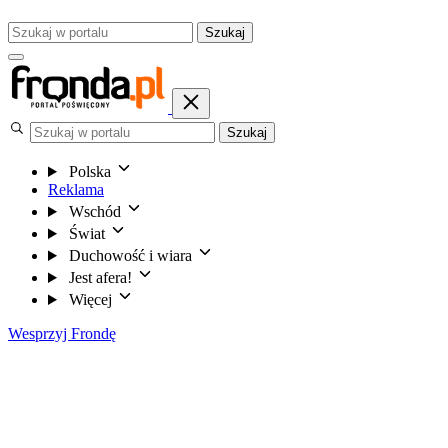
Szukaj
Szukaj
Polska
Reklama
Wschód
Świat
Duchowość i wiara
Jest afera!
Więcej
Wesprzyj Frondę