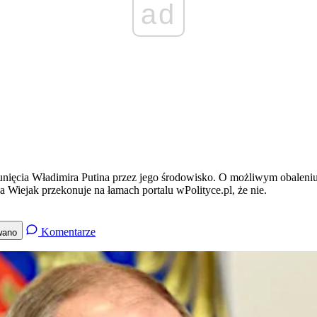
ad
sunięcia Władimira Putina przez jego środowisko. O możliwym obaleni
Wiejak przekonuje na łamach portalu wPolityce.pl, że nie.
Komentarze
wano