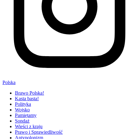
Polska
Brawo Polska!
Kasta basta!
Polityka
Wojsko
Pamiętamy
Sondaż
Wieści z kraju
Prawo i Sprawiedliwość
Antypolonizm