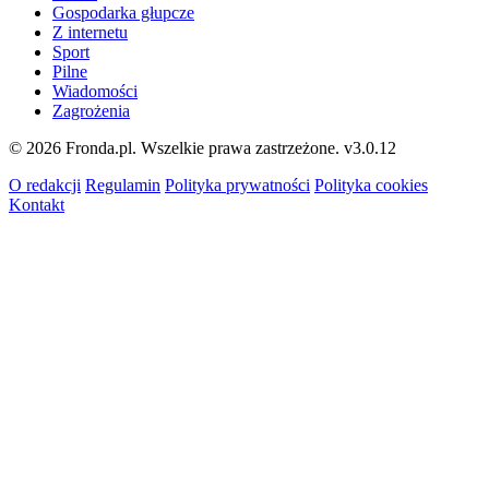
Gospodarka głupcze
Z internetu
Sport
Pilne
Wiadomości
Zagrożenia
© 2026 Fronda.pl. Wszelkie prawa zastrzeżone.
v3.0.12
O redakcji
Regulamin
Polityka prywatności
Polityka cookies
Kontakt