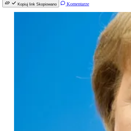
Komentarze
Kopiuj link
Skopiowano