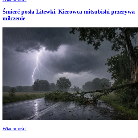
Śmierć posła Litewki. Kierowca mitsubishi przerywa
milczenie
Wiadomości