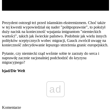
Prezydent ostrzegł też przed islamskim ekstremizmem. Choć także
w tej kwestii wypowiedział się nader "politpoprawnie", to położył
duży nacisk na konieczność wpajania imigrantom "niemieckich
wartości", takich jak świeckie państwo. Podobnie jak wielu innych
polityków sceptycznych wobec migracji, Gauck zwrócił uwagę na
konieczność zdecydowanie lepszego strzeżenia granic europejskich.
Pytanie, czy niemiecki rząd weźmie sobie te zarzuty do serca i
naprawdę zacznie racjonalniej podchodzić do kryzysu
migracyjnego?
bjad/Die Welt
ad
Komentarze