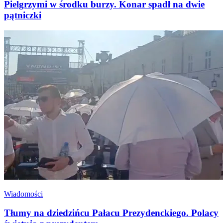
Pielgrzymi w środku burzy. Konar spadł na dwie
pątniczki
Wiadomości
Tłumy na dziedzińcu Pałacu Prezydenckiego. Polacy