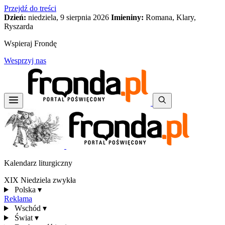
Przejdź do treści
Dzień:
niedziela, 9 sierpnia 2026
Imieniny:
Romana, Klary,
Ryszarda
Wspieraj Frondę
Wesprzyj nas
Kalendarz liturgiczny
XIX Niedziela zwykła
Polska
▾
Reklama
Wschód
▾
Świat
▾