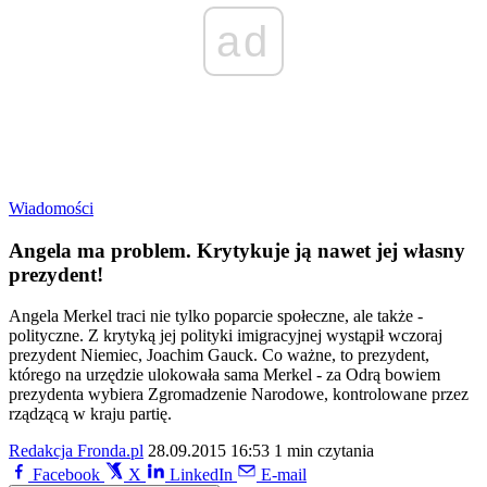
ad
Wiadomości
Angela ma problem. Krytykuje ją nawet jej własny
prezydent!
Angela Merkel traci nie tylko poparcie społeczne, ale także -
polityczne. Z krytyką jej polityki imigracyjnej wystąpił wczoraj
prezydent Niemiec, Joachim Gauck. Co ważne, to prezydent,
którego na urzędzie ulokowała sama Merkel - za Odrą bowiem
prezydenta wybiera Zgromadzenie Narodowe, kontrolowane przez
rządzącą w kraju partię.
Redakcja Fronda.pl
28.09.2015 16:53
1 min czytania
Facebook
X
LinkedIn
E-mail