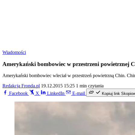
Wiadomości
Amerykański bombowiec w przestrzeni powietrznej 
Amerykański bombowiec wleciał w przestrzeń powietrzną Chin. Chi
Redakcja Fronda.pl
19.12.2015 15:25
1 min czytania
Facebook
X
LinkedIn
E-mail
Kopiuj link
Skopio