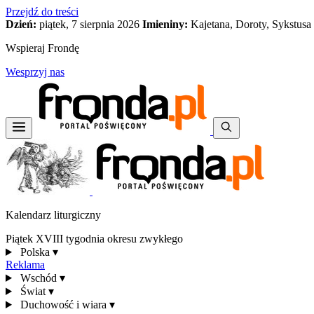
Przejdź do treści
Dzień:
piątek, 7 sierpnia 2026
Imieniny:
Kajetana, Doroty, Sykstusa
Wspieraj Frondę
Wesprzyj nas
Kalendarz liturgiczny
Piątek XVIII tygodnia okresu zwykłego
Polska
▾
Reklama
Wschód
▾
Świat
▾
Duchowość i wiara
▾